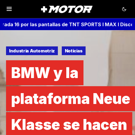
da 16 por las pantallas de TNT SPORTS I MAX I Discover
Industria Automotriz
Noticias
BMW y la
plataforma Neue
Klasse se hacen