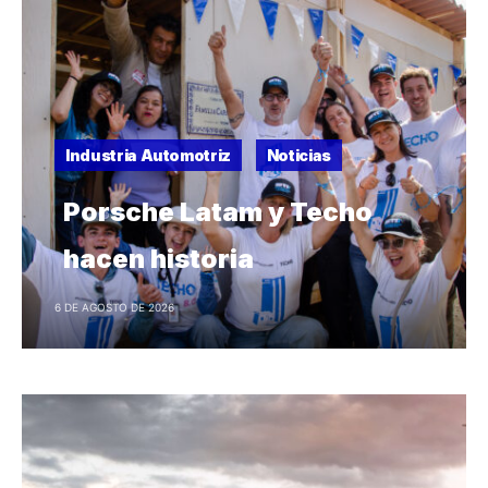
Industria Automotriz
Noticias
Porsche Latam y Techo
hacen historia
6 DE AGOSTO DE 2026