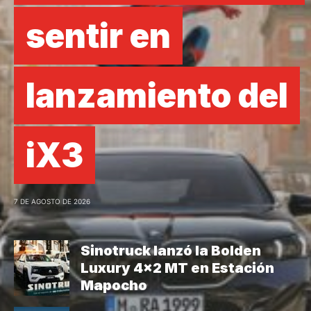
sentir en
lanzamiento del
iX3
7 DE AGOSTO DE 2026
Sinotruck lanzó la Bolden
Luxury 4×2 MT en Estación
Mapocho