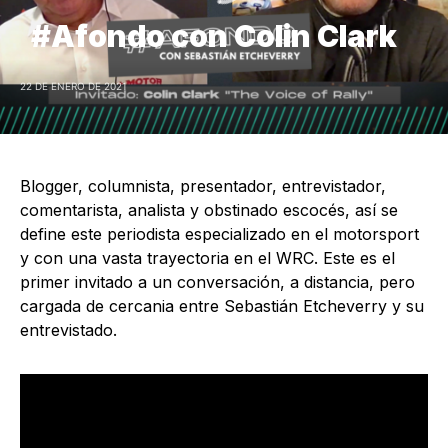
#Afondo con Colin Clark
22 DE ENERO DE 2021
Blogger, columnista, presentador, entrevistador,
comentarista, analista y obstinado escocés, así se
define este periodista especializado en el motorsport
y con una vasta trayectoria en el WRC. Este es el
primer invitado a un conversación, a distancia, pero
cargada de cercania entre Sebastián Etcheverry y su
entrevistado.