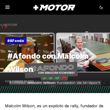
#AFondo
#Afondo con Malcolm
Wilson
13 DE FEBRERO DE 2021
Malcolm Wilson, es un expiloto de rally, fundador de