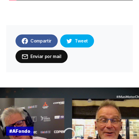
Compartir
Tweet
Enviar por mail
#AFondo