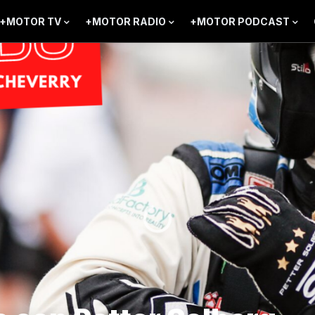
+MOTOR TV
+MOTOR RADIO
+MOTOR PODCAST