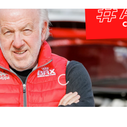
 con David Richards