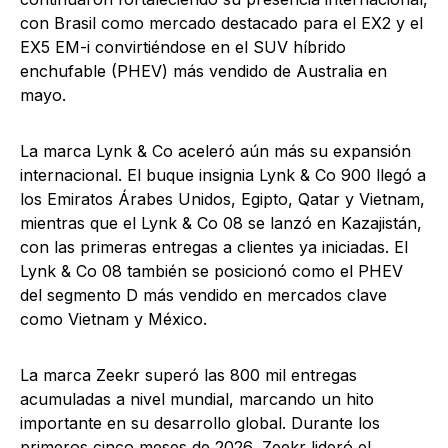
con Brasil como mercado destacado para el EX2 y el
EX5 EM-i convirtiéndose en el SUV híbrido
enchufable (PHEV) más vendido de Australia en
mayo.
La marca Lynk & Co aceleró aún más su expansión
internacional. El buque insignia Lynk & Co 900 llegó a
los Emiratos Árabes Unidos, Egipto, Qatar y Vietnam,
mientras que el Lynk & Co 08 se lanzó en Kazajistán,
con las primeras entregas a clientes ya iniciadas. El
Lynk & Co 08 también se posicionó como el PHEV
del segmento D más vendido en mercados clave
como Vietnam y México.
La marca Zeekr superó las 800 mil entregas
acumuladas a nivel mundial, marcando un hito
importante en su desarrollo global. Durante los
primeros cinco meses de 2026, Zeekr lideró el