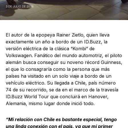
3 DE JULIO DE 2026
El autor de la epopeya Rainer Zietlo, quien lleva
exactamente un año a bordo de un ID.Buzz, la
versión eléctrica de la clásica “Kombi” de
Volkswagen. Fanático del mundo automotriz, el piloto
alemán busca conseguir su noveno récord Guinness,
el que lo consagraría como la persona que más
países ha visitado en un solo viaje a bordo de un
vehículo eléctrico. Su llegada a Chile, país número
74 de su recorrido, se da en el marco de la travesía
ID.Buzz World Tour que concluirá en Hanover,
Alemania, mismo lugar donde inició todo.
“Mi relación con Chile es bastante especial, tengo
una linda conexión con el país, ya que mi primer