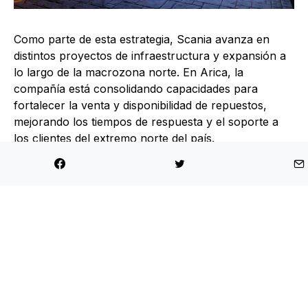
Como parte de esta estrategia, Scania avanza en
distintos proyectos de infraestructura y expansión a
lo largo de la macrozona norte. En Arica, la
compañía está consolidando capacidades para
fortalecer la venta y disponibilidad de repuestos,
mejorando los tiempos de respuesta y el soporte a
los clientes del extremo norte del país.
En Salamanca, la marca continúa potenciando un
punto estratégico para reforzar la atención y el
acompañamiento a operaciones ligadas
principalmente a la actividad minera y productiva de
la zona.
Por su parte, en la Región de Coquimbo, Scania
trabaja en el desarrollo de un nuevo taller de alta