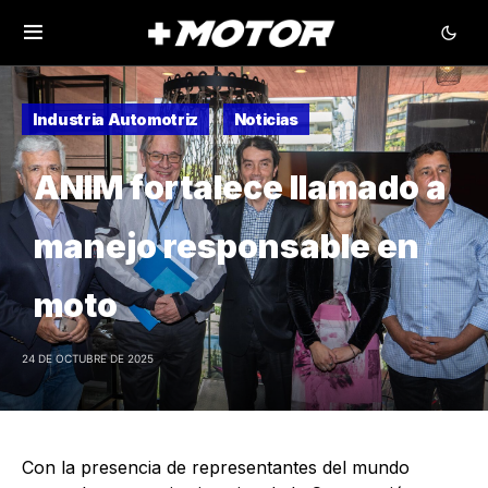
Industria Automotriz
Noticias
ANIM fortalece llamado a
manejo responsable en
moto
24 DE OCTUBRE DE 2025
Con la presencia de representantes del mundo