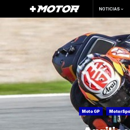
NOTICIAS
Moto GP
MotorSpo