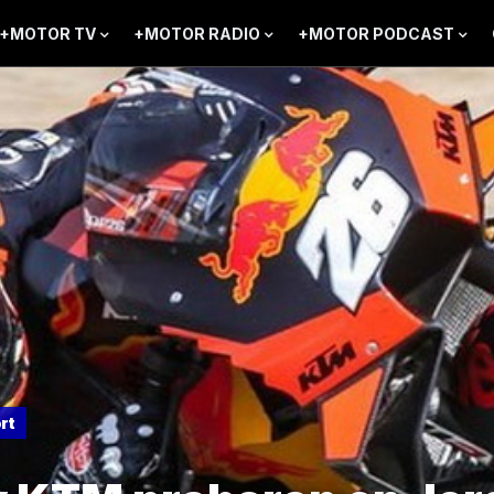
+MOTOR TV
+MOTOR RADIO
+MOTOR PODCAST
rt