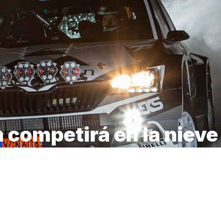
 competirá en la nieve
esa