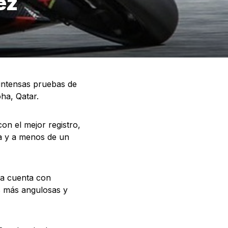
ez
intensas pruebas de
ha, Qatar.
on el mejor registro,
ra y a menos de un
da cuenta con
s más angulosas y