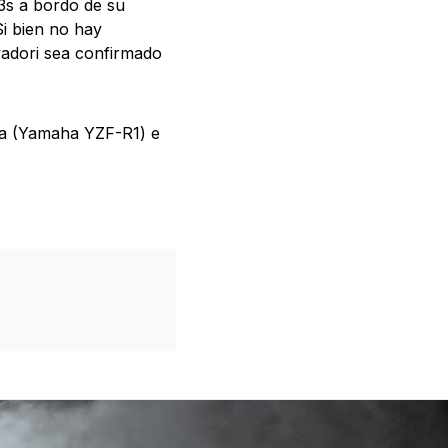
3s a bordo de su
Si bien no hay
avadori sea confirmado
ra (Yamaha YZF-R1) e