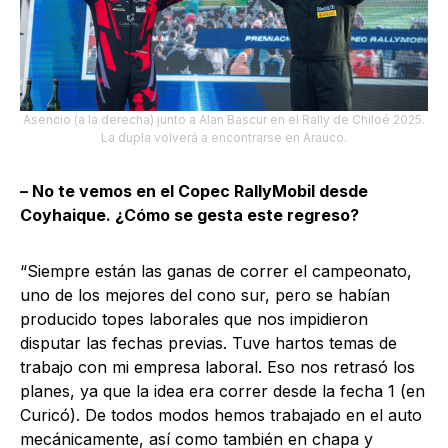
Asencio (a la derecha) junto a Alan Bascur en el Rally de Chiloé 2025.
La dupla volverá a encontrarse en Arauco.
– No te vemos en el Copec RallyMobil desde
Coyhaique. ¿Cómo se gesta este regreso?
“Siempre están las ganas de correr el campeonato,
uno de los mejores del cono sur, pero se habían
producido topes laborales que nos impidieron
disputar las fechas previas. Tuve hartos temas de
trabajo con mi empresa laboral. Eso nos retrasó los
planes, ya que la idea era correr desde la fecha 1 (en
Curicó). De todos modos hemos trabajado en el auto
mecánicamente, así como también en chapa y