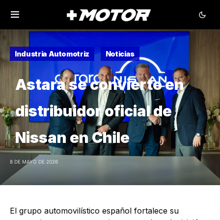
Industria Automotriz
Noticias
Astara se convierte en
distribuidor oficial de
Nissan en Chile
8 DE MAYO DE 2026
El grupo automovilístico español fortalece su