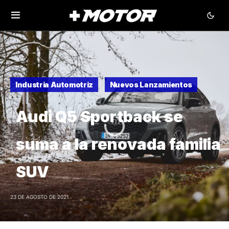
Industria Automotriz
Nuevos Lanzamientos
Audi Q5 Sportback se
suma a la renovada familia
SUV
23 DE AGOSTO DE 2021