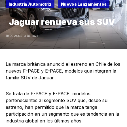
Industria Automotriz
Nuevos Lanzamientos
Jaguar renueva sus SUV
19 DE AGOSTO DE 2021
La marca británica anunció el estreno en Chile de los
nuevos F-PACE y E-PACE, modelos que integran la
familia SUV de Jaguar .
Se trata de F-PACE y E-PACE, modelos
pertenecientes al segmento SUV que, desde su
estreno, han permitido que la marca tenga
participación en un segmento que es tendencia en la
industria global en los últimos años.