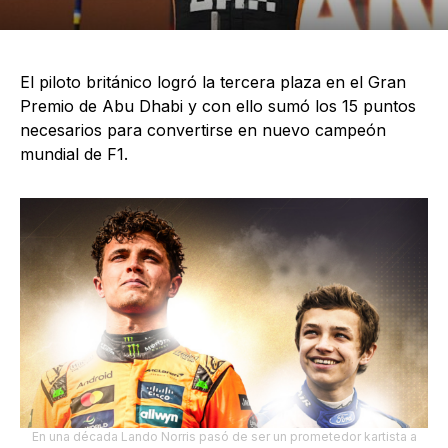
El piloto británico logró la tercera plaza en el Gran
Premio de Abu Dhabi y con ello sumó los 15 puntos
necesarios para convertirse en nuevo campeón
mundial de F1.
En una década Lando Norris pasó de ser un prometedor kartista a