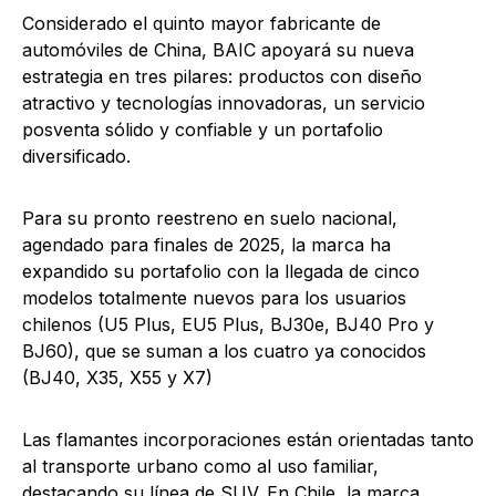
Considerado el quinto mayor fabricante de
automóviles de China, BAIC apoyará su nueva
estrategia en tres pilares: productos con diseño
atractivo y tecnologías innovadoras, un servicio
posventa sólido y confiable y un portafolio
diversificado.
Para su pronto reestreno en suelo nacional,
agendado para finales de 2025, la marca ha
expandido su portafolio con la llegada de cinco
modelos totalmente nuevos para los usuarios
chilenos (U5 Plus, EU5 Plus, BJ30e, BJ40 Pro y
BJ60), que se suman a los cuatro ya conocidos
(BJ40, X35, X55 y X7)
Las flamantes incorporaciones están orientadas tanto
al transporte urbano como al uso familiar,
destacando su línea de SUV. En Chile, la marca