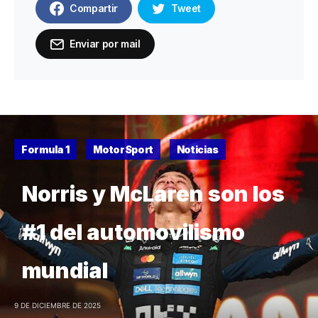
Compartir
Tweet
Enviar por mail
Formula 1
MotorSport
Noticias
Norris y McLaren son los
#1 del automovilismo
mundial
9 DE DICIEMBRE DE 2025