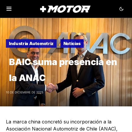
Industria Automotriz
Noticias
BAIC suma presencia en
la ANAC
10 DE DICIEMBRE DE 2025
La marca china concretó su incorporación a la
Asociación Nacional Automotriz de Chile (ANAC),