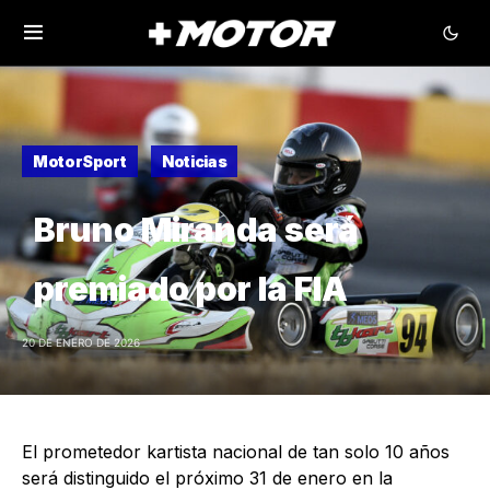
MotorSport
Noticias
Bruno Miranda será
premiado por la FIA
20 DE ENERO DE 2026
El prometedor kartista nacional de tan solo 10 años
será distinguido el próximo 31 de enero en la