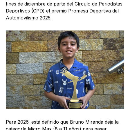
fines de diciembre de parte del Círculo de Periodistas
Deportivos (CPD) el premio Promesa Deportiva del
Automovilismo 2025.
Para 2026, está definido que Bruno Miranda deja la
categoría Micro Max (8 a 11 años) para pasar