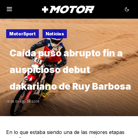
MotorSport
Noticias
Caída puso abrupto fin a
auspicioso debut
dakariano de Ruy Barbosa
14 DE ENERO DE 2026
En lo que estaba siendo una de las mejores etapas