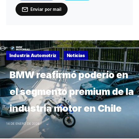
Enviar por mail
Industria Automotriz
Noticias
BMW reafirmó poderío en
el segmento premium de la
industria motor en Chile
14 DE ENERO DE 2026