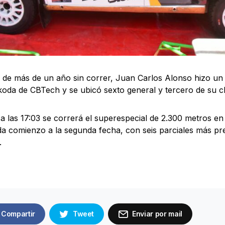
de más de un año sin correr, Juan Carlos Alonso hizo un
koda de CBTech y se ubicó sexto general y tercero de su 
 las 17:03 se correrá el superespecial de 2.300 metros en
da comienzo a la segunda fecha, con seis parciales más pre
.
Compartir
Tweet
Enviar por mail