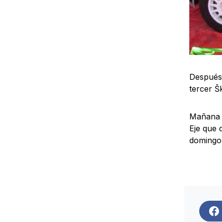
Después 
tercer Š
Mañana a
Eje que 
domingo