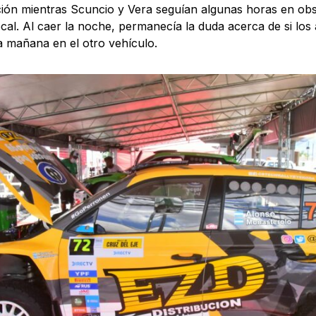
ón mientras Scuncio y Vera seguían algunas horas en ob
local. Al caer la noche, permanecía la duda acerca de si los 
da mañana en el otro vehículo.