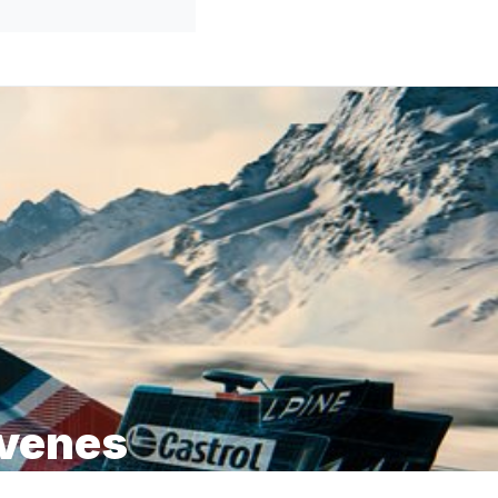
óvenes