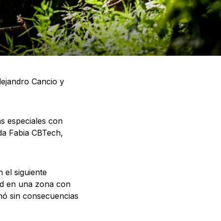
lejandro Cancio y
as especiales con
oda Fabia CBTech,
 el siguiente
ad en una zona con
inó sin consecuencias