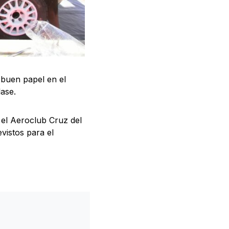
 buen papel en el
clase.
 el Aeroclub Cruz del
vistos para el