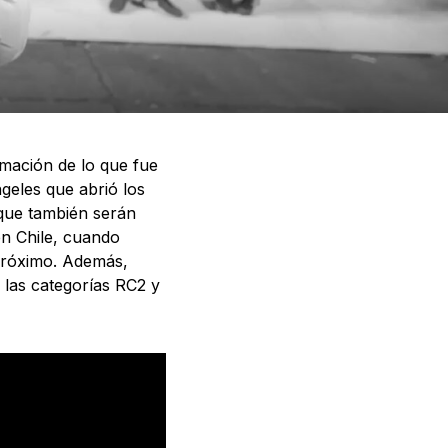
mación de lo que fue
geles que abrió los
que también serán
en Chile, cuando
próximo. Además,
n las categorías RC2 y