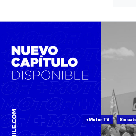
+Motor TV
Sin cat