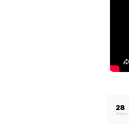
28
Shares