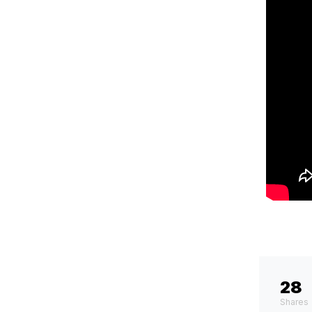
28
Shares