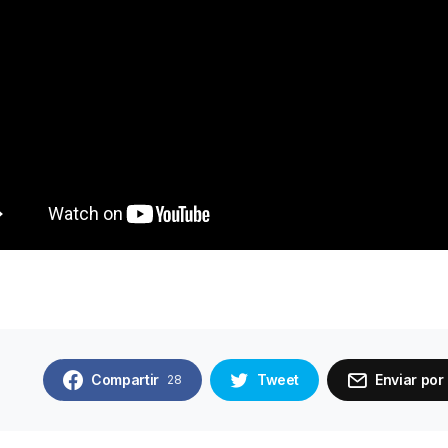
Compartir
Tweet
Enviar por
28