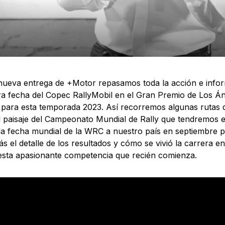
nueva entrega de +Motor repasamos toda la acción e infor
ra fecha del Copec RallyMobil en el Gran Premio de Los Án
para esta temporada 2023. Así recorremos algunas rutas 
l paisaje del Campeonato Mundial de Rally que tendremos 
la fecha mundial de la WRC a nuestro país en septiembre 
s el detalle de los resultados y cómo se vivió la carrera e
esta apasionante competencia que recién comienza.