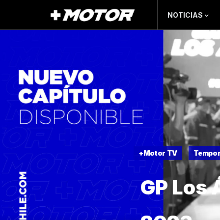
NOTICIAS
+Motor TV
Tempor
GP Los 