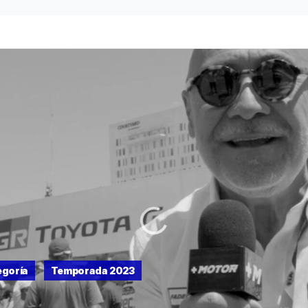
egoría
Temporada 2023