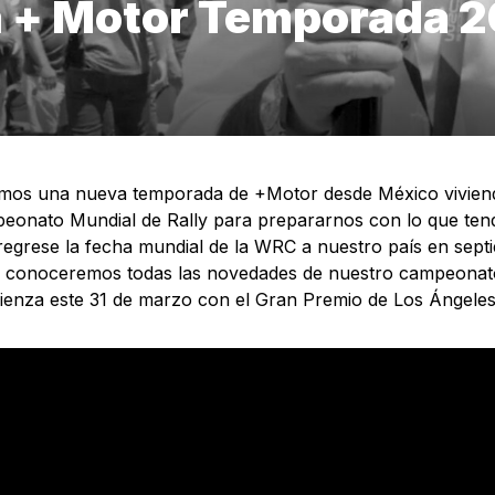
 + Motor Temporada 
mos una nueva temporada de +Motor desde México viviend
eonato Mundial de Rally para prepararnos con lo que ten
egrese la fecha mundial de la WRC a nuestro país en sept
 conoceremos todas las novedades de nuestro campeonat
ienza este 31 de marzo con el Gran Premio de Los Ángele