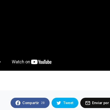
Compartir
Tweet
Enviar por
28