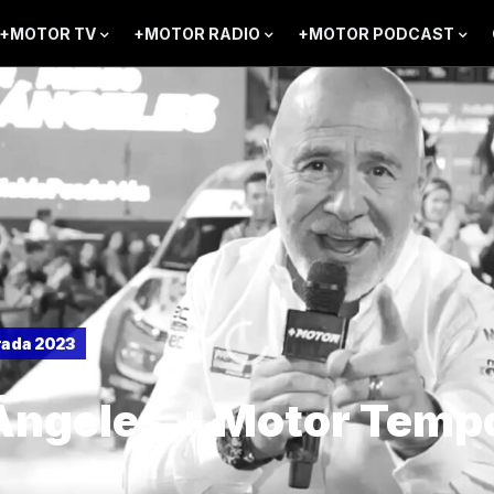
+MOTOR TV
+MOTOR RADIO
+MOTOR PODCAST
ada 2023
Ángeles + Motor Temp