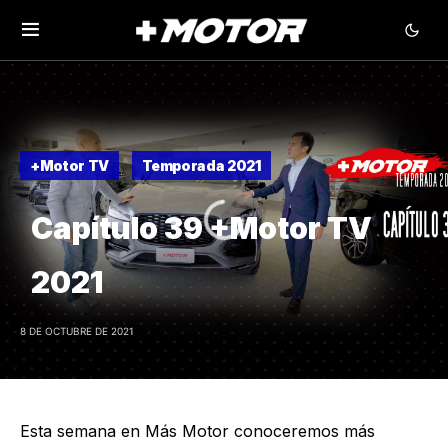
+Motor TV
Temporada 2021
Capítulo 39 +Motor TV
2021
8 DE OCTUBRE DE 2021
Esta semana en Más Motor conoceremos más