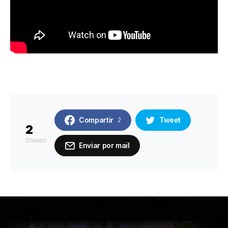
Compartir
Tweet
2
2
Shares
Enviar por mail