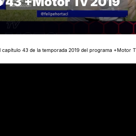
o 43 +Motor Tv 2019
l capítulo 43 de la temporada 2019 del programa +Motor T