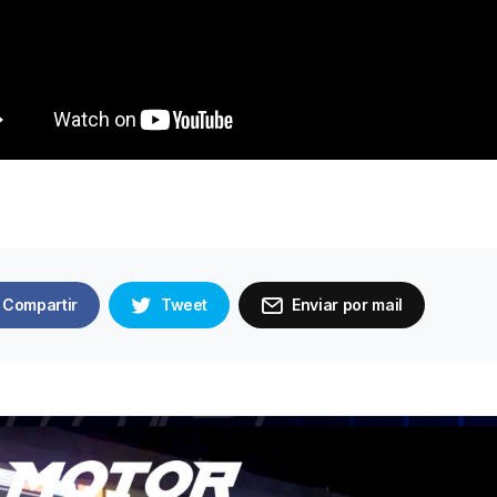
Compartir
Tweet
Enviar por mail