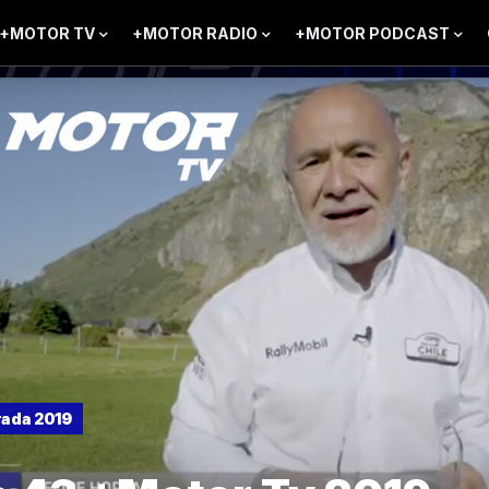
+MOTOR TV
+MOTOR RADIO
+MOTOR PODCAST
ada 2019