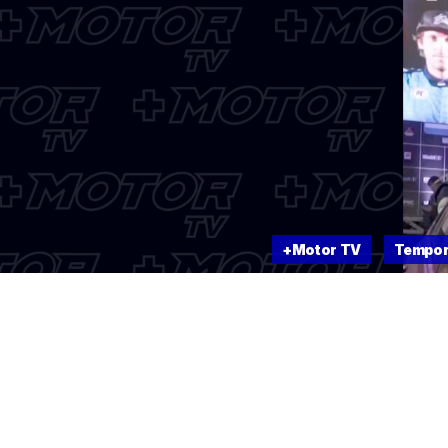
+Motor TV
Tempor
Capítul
9 DE ENERO DE 2020