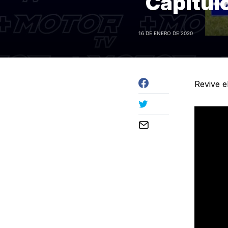
Capítul
16 DE ENERO DE 2020
Revive e