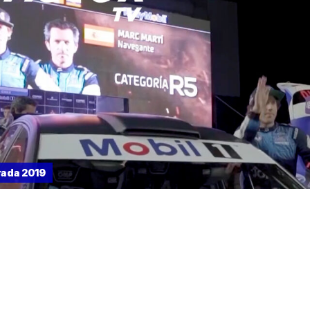
ada 2019
o 42 +Motor Tv 2019