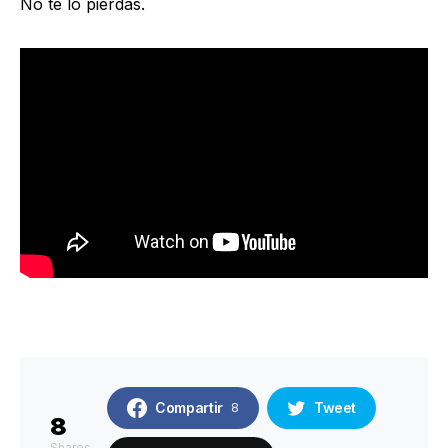
No te lo pierdas.
Compartir
Tweet
8
8
Shares