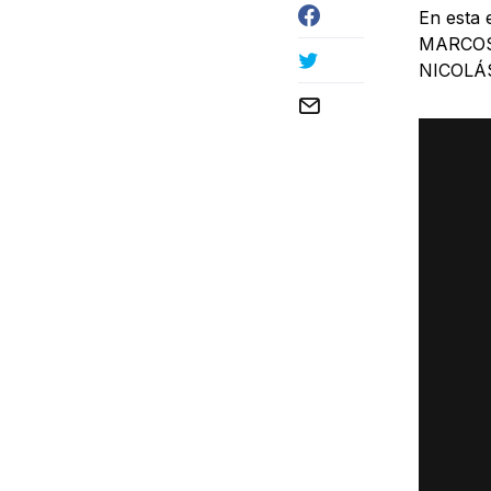
En esta 
MARCOS 
NICOLÁS