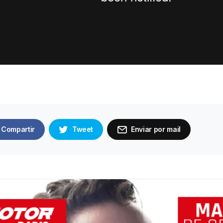
Compartir
Tweet
Enviar por mail