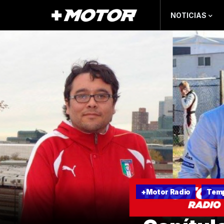
NOTICIAS
+Motor Radio
Tem