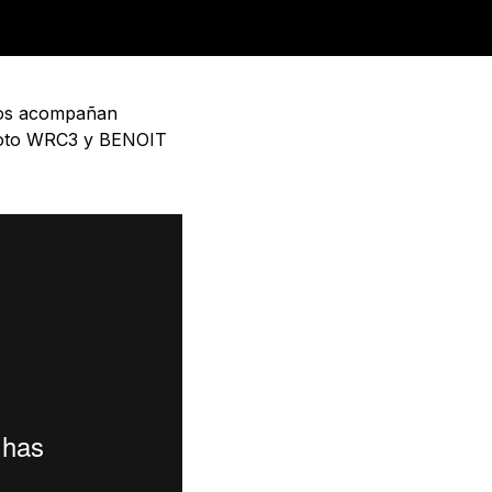
 nos acompañan
loto WRC3 y BENOIT