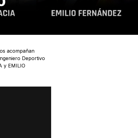
0
 nos acompañan
ngeniero Deportivo
A y EMILIO