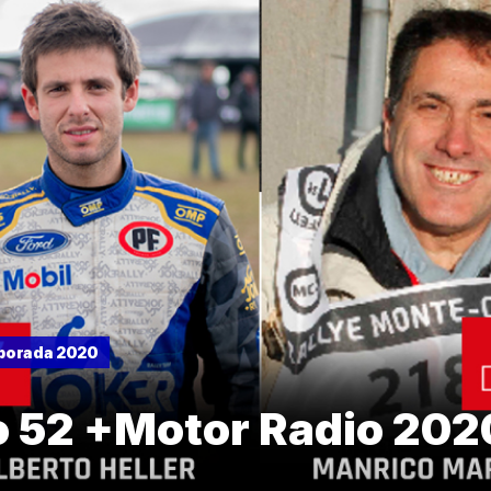
porada 2020
o 52 +Motor Radio 202