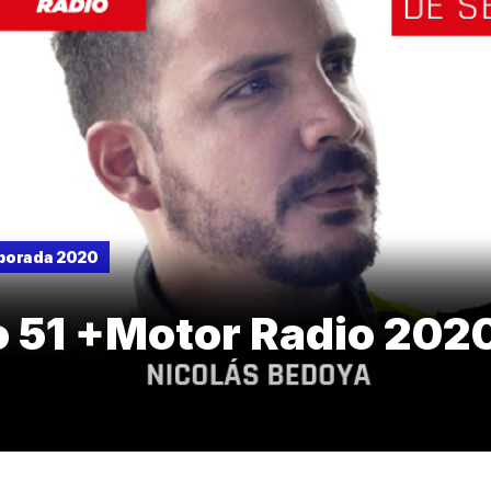
porada 2020
o 51 +Motor Radio 202