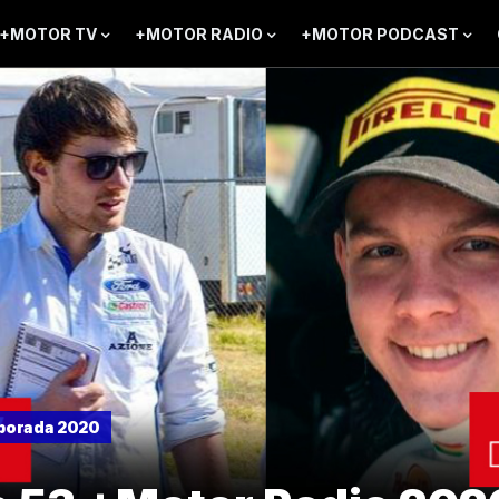
+MOTOR TV
+MOTOR RADIO
+MOTOR PODCAST
porada 2020