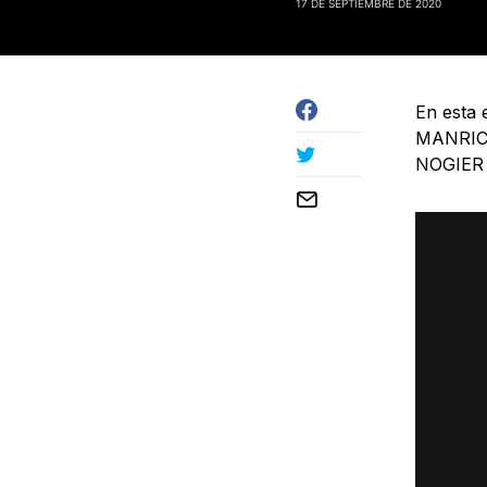
17 DE SEPTIEMBRE DE 2020
En esta 
MANRICO
NOGIER D