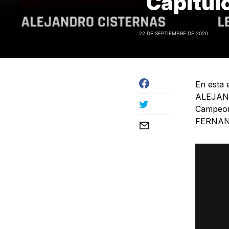
Capítul
22 DE SEPTIEMBRE DE 2020
En esta 
ALEJAND
Campeon
FERNAN