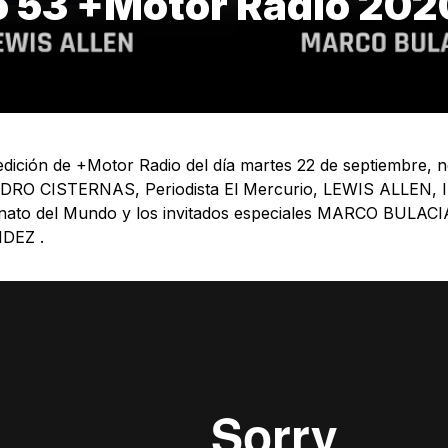
o 53 +Motor Radio 202
edición de +Motor Radio del día martes 22 de septiembre,
RO CISTERNAS, Periodista El Mercurio, LEWIS ALLEN, I
ato del Mundo y los invitados especiales MARCO BULACI
DEZ .