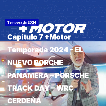
Temporada 2024
Capítulo 7 +Motor
Temporada 2024 – EL
NUEVO PORCHE
PANAMERA – PORSCHE
TRACK DAY – WRC
CERDEÑA