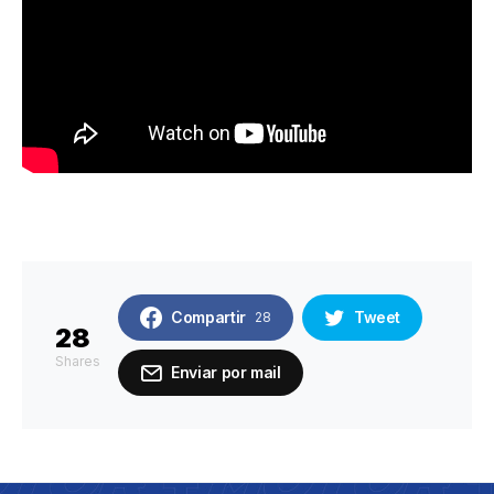
Compartir
Tweet
28
28
Shares
Enviar por mail