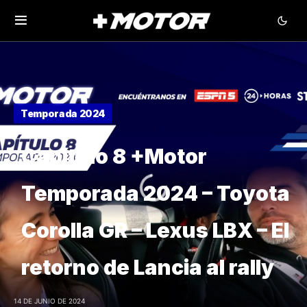
Temporada 2024
Capítulo 8 +Motor
Temporada 2024 – Toyota
Corolla GR – Lexus LBX – El
retorno de Lancia al rally
14 DE JUNIO DE 2024