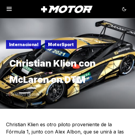
Internacional
MotorSport
Christian Klien con
McLaren en DTM
23 DE MARZO DE 2021
Christian Klien es otro piloto proveniente de la
Fórmula 1, junto con Alex Albon, que se unirá a las