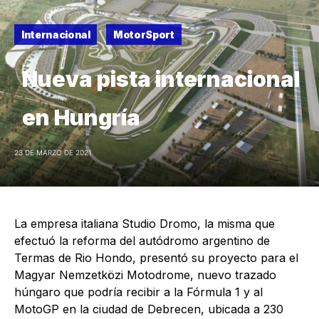
Internacional
MotorSport
Nueva pista internacional
en Hungría
23 DE MARZO DE 2021
La empresa italiana Studio Dromo, la misma que
efectuó la reforma del autódromo argentino de
Termas de Rio Hondo, presentó su proyecto para el
Magyar Nemzetközi Motodrome, nuevo trazado
húngaro que podría recibir a la Fórmula 1 y al
MotoGP en la ciudad de Debrecen, ubicada a 230