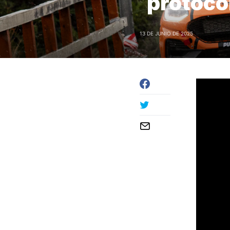
protoco
13 DE JUNIO DE 2025