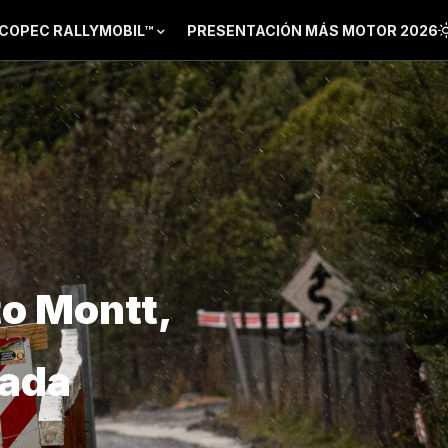
COPEC RALLYMOBIL™
PRESENTACIÓN MÁS MOTOR 2026
to Montt,
gada