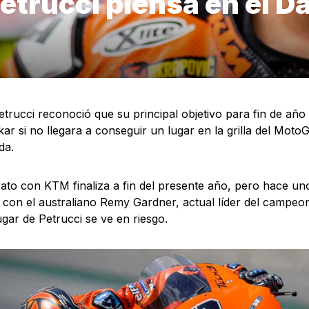
etrucci piensa en el D
etrucci reconoció que su principal objetivo para fin de año 
kar si no llegara a conseguir un lugar en la grilla del Mot
da.
ato con KTM finaliza a fin del presente año, pero hace un
 con el australiano Remy Gardner, actual líder del campeo
lugar de Petrucci se ve en riesgo.