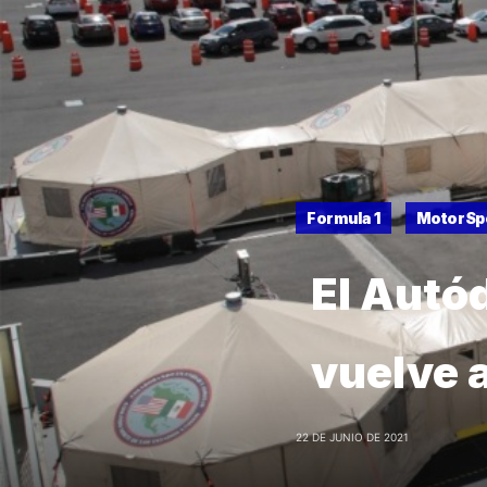
Formula 1
MotorSp
El Autó
vuelve 
22 DE JUNIO DE 2021