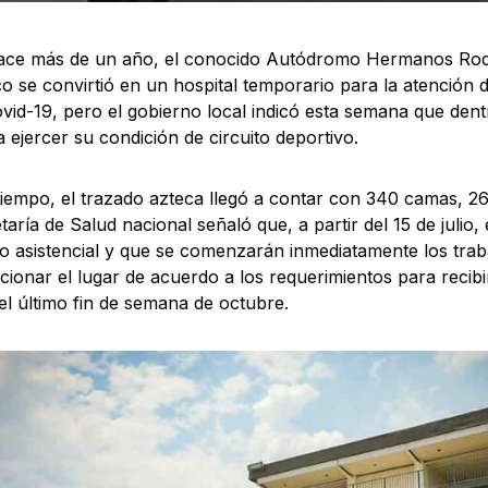
ace más de un año, el conocido Autódromo Hermanos Rodr
o se convirtió en un hospital temporario para la atención 
ovid-19, pero el gobierno local indicó esta semana que den
a ejercer su condición de circuito deportivo.
tiempo, el trazado azteca llegó a contar con 340 camas, 26 
aría de Salud nacional señaló que, a partir del 15 de julio, 
o asistencial y que se comenzarán inmediatamente los trab
cionar el lugar de acuerdo a los requerimientos para recibi
el último fin de semana de octubre.