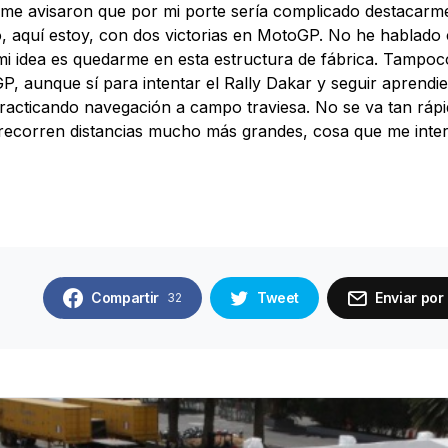
 me avisaron que por mi porte sería complicado destacarme
 aquí estoy, con dos victorias en MotoGP. No he hablado 
i idea es quedarme en esta estructura de fábrica. Tampoc
P, aunque sí para intentar el Rally Dakar y seguir aprendi
racticando navegación a campo traviesa. No se va tan rápi
recorren distancias mucho más grandes, cosa que me inter
Compartir
Tweet
Enviar por
32