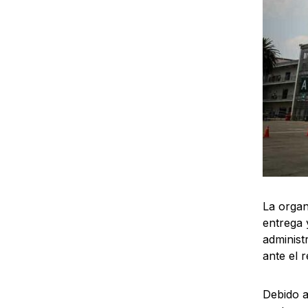
La organ
entrega 
administ
ante el 
Debido a