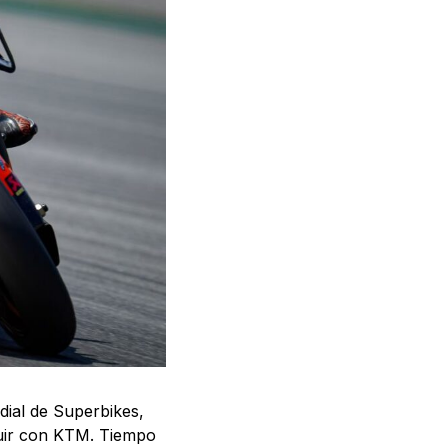
dial de Superbikes,
guir con KTM. Tiempo