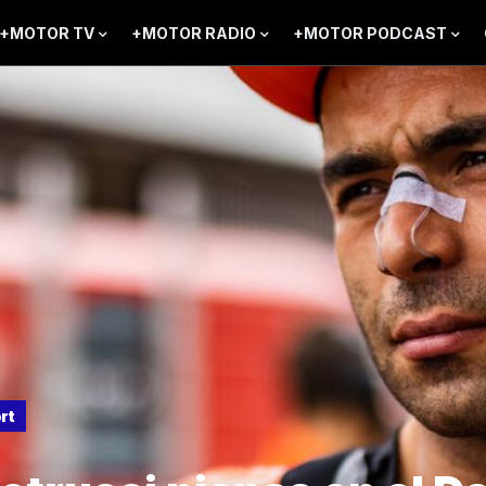
+MOTOR TV
+MOTOR RADIO
+MOTOR PODCAST
rt