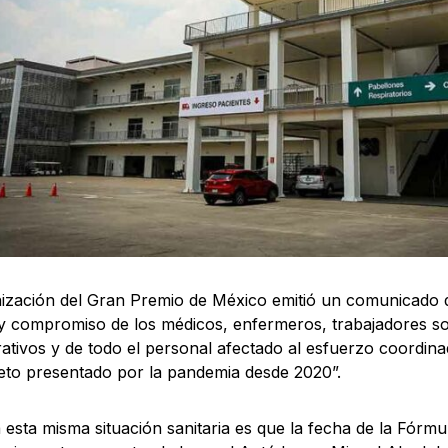
ización del Gran Premio de México emitió un comunicado 
y compromiso de los médicos, enfermeros, trabajadores soc
rativos y de todo el personal afectado al esfuerzo coordi
reto presentado por la pandemia desde 2020”.
 esta misma situación sanitaria es que la fecha de la Fórmul