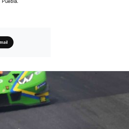
 Puebla.
 mail