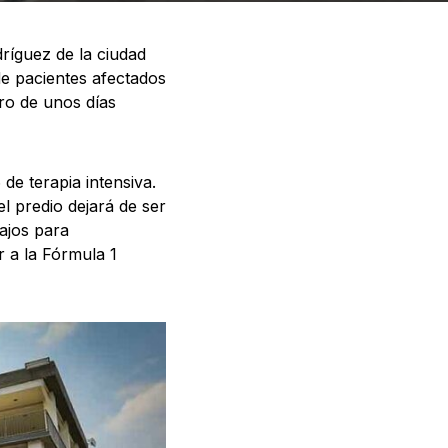
íguez de la ciudad
de pacientes afectados
tro de unos días
de terapia intensiva.
el predio dejará de ser
ajos para
r a la Fórmula 1