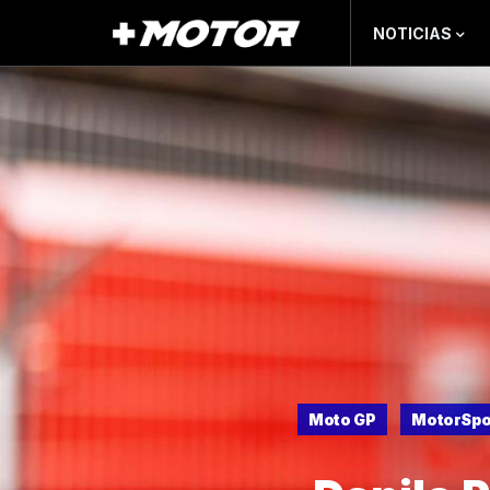
NOTICIAS
Moto GP
MotorSpo