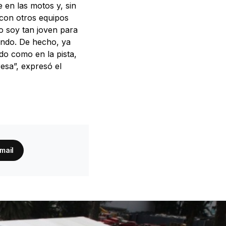
 en las motos y, sin
con otros equipos
o soy tan joven para
endo. De hecho, ya
do como en la pista,
esa”, expresó el
 mail