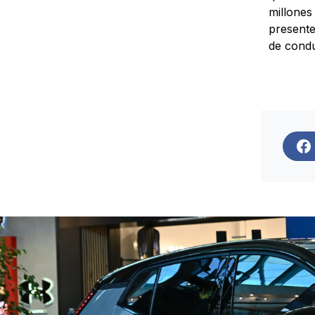
millones
presente
de condu