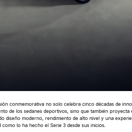
sión conmemorativa no solo celebra cinco décadas de inno
nto de los sedanes deportivos, sino que también proyecta 
do diseño moderno, rendimiento de alto nivel y una experi
al como lo ha hecho el Serie 3 desde sus inicios.