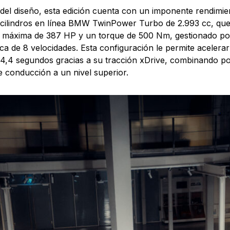
el diseño, esta edición cuenta con un imponente rendimie
cilindros en línea BMW TwinPower Turbo de 2.993 cc, qu
 máxima de 387 HP y un torque de 500 Nm, gestionado po
ca de 8 velocidades. Esta configuración le permite acelera
 4,4 segundos gracias a su tracción xDrive, combinando pot
e conducción a un nivel superior.