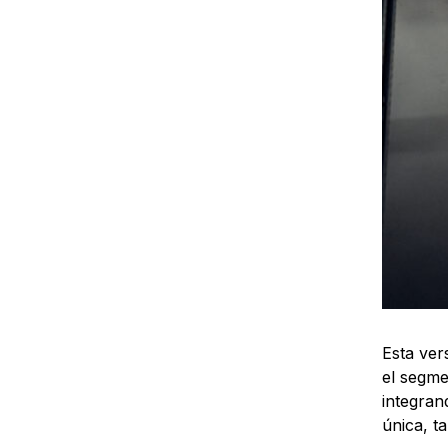
Esta ver
el segme
integran
única, t