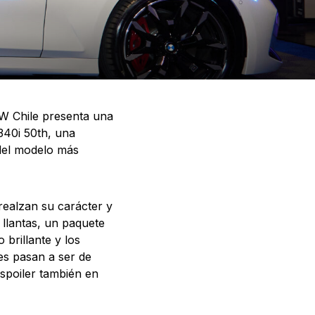
MW Chile presenta una
340i 50th, una
 del modelo más
 realzan su carácter y
llantas, un paquete
 brillante y los
nes pasan a ser de
 spoiler también en