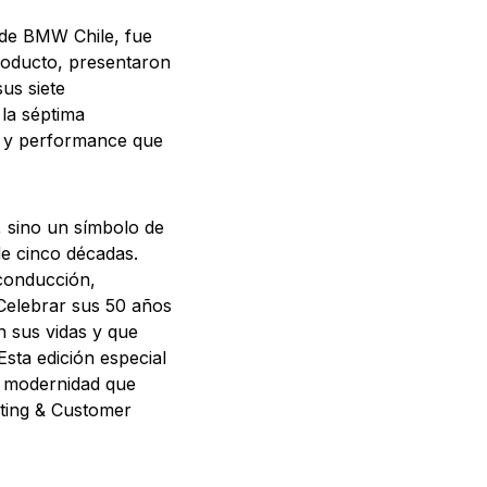
 de BMW Chile, fue
 producto, presentaron
us siete
 la séptima
o y performance que
 sino un símbolo de
de cinco décadas.
 conducción,
Celebrar sus 50 años
 sus vidas y que
sta edición especial
la modernidad que
eting & Customer