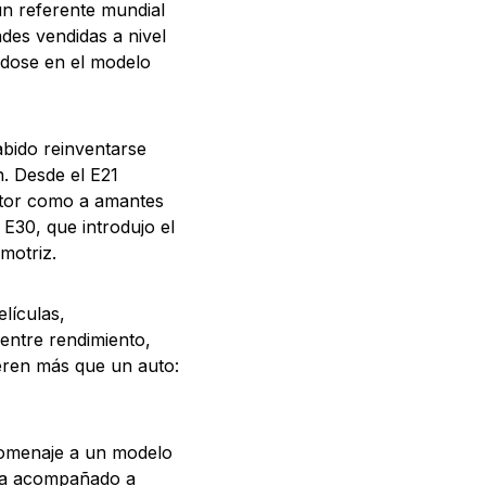
n referente mundial
des vendidas a nivel
ndose en el modelo
abido reinventarse
n. Desde el E21
motor como a amantes
 E30, que introdujo el
motriz.
lículas,
entre rendimiento,
eren más que un auto:
homenaje a un modelo
 ha acompañado a