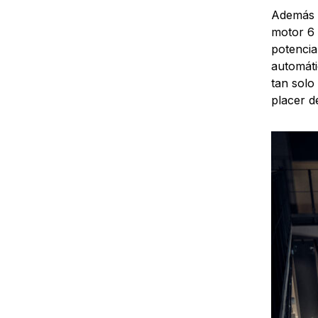
Además d
motor 6 
potencia
automáti
tan solo
placer d