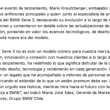
el evento de lanzamiento, Mario Kreutzberger, embajador
os anfitriones principales y quien junto al especialista de
ria del BMW Serie 3, destacando su evolución a lo largo de s
ones y comentaron en detalle sobre las actualizaciones de
ón, poniendo en valor los avances tecnológicos, de diseñ
esta nueva era del modelo.
Serie 3 no es solo un modelo icónico para nuestra marca,
n, innovación y conexión con nuestros clientes a lo largo 
 lanzamiento, ha redefinido lo que significa disfrutar de la
do diseño, tecnología y rendimiento en cada generación. 
r un legado que ha acompañado a millones de personas en
rcando el estándar de lo que un sedán premium debe ser. E
con orgullo esa historia, mientras mira hacia el futuro con 
iza a BMW.”, así indicó María José Sáez, Gerente de Mark
nces, Grupo BMW Chile.