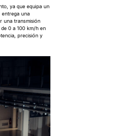
nto, ya que equipa un
e entrega una
r una transmisión
r de 0 a 100 km/h en
encia, precisión y