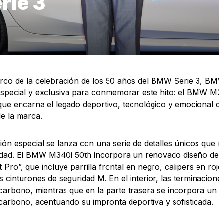
rie 3
rco de la celebración de los 50 años del BMW Serie 3, B
especial y exclusiva para conmemorar este hito: el BMW M
que encarna el legado deportivo, tecnológico y emocional
de la marca.
ción especial se lanza con una serie de detalles únicos que
idad. El BMW M340i 50th incorpora un renovado diseño de 
Pro”, que incluye parrilla frontal en negro, calipers en rojo
vos cinturones de seguridad M. En el interior, las terminacio
 carbono, mientras que en la parte trasera se incorpora un
 carbono, acentuando su impronta deportiva y sofisticada.