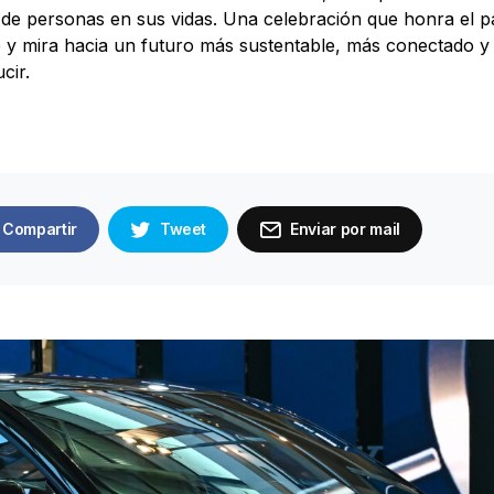
 de personas en sus vidas. Una celebración que honra el 
 y mira hacia un futuro más sustentable, más conectado y s
cir.
Compartir
Tweet
Enviar por mail