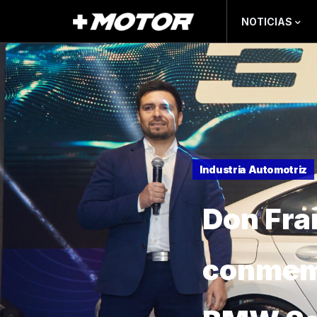
NOTICIAS
Industria Automotriz
Don Fra
conmemo