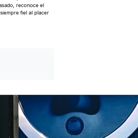
pasado, reconoce el
iempre fiel al placer