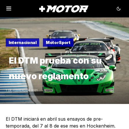
Internacional
MotorSport
El DTM prueba con su
nuevo reglamento
1 DE FEBRERO DE 2021
El DTM iniciará en abril sus ensayos de pre-
temporada, del 7 al 8 de ese mes en Hockenheim.