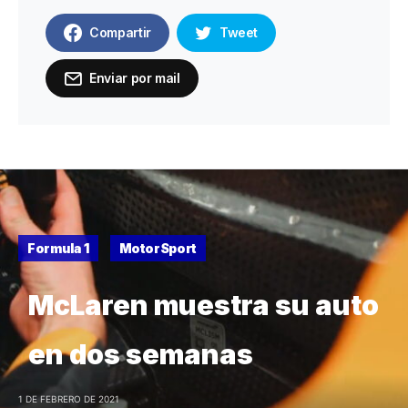
Compartir
Tweet
Enviar por mail
Formula 1
MotorSport
McLaren muestra su auto
en dos semanas
1 DE FEBRERO DE 2021