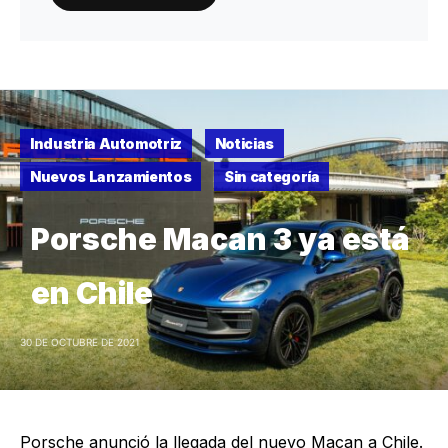
Industria Automotriz
Noticias
Nuevos Lanzamientos
Sin categoría
Porsche Macan 3 ya está
en Chile
30 DE OCTUBRE DE 2021
Porsche anunció la llegada del nuevo Macan a Chile.