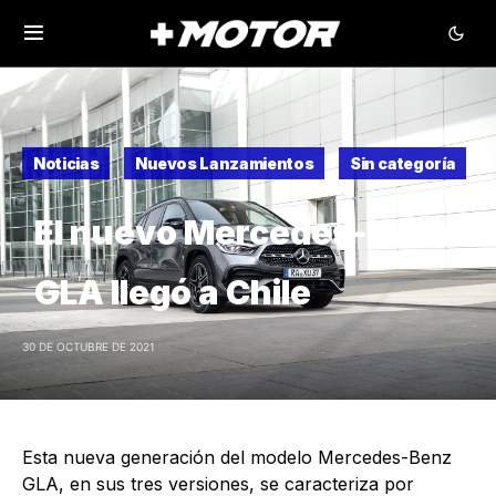
Noticias
Nuevos Lanzamientos
Sin categoría
El nuevo Mercedes-Benz
GLA llegó a Chile
30 DE OCTUBRE DE 2021
Esta nueva generación del modelo Mercedes-Benz
GLA, en sus tres versiones, se caracteriza por