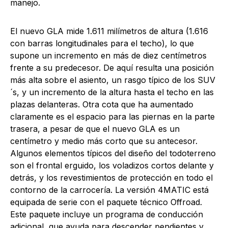
manejo.
El nuevo GLA mide 1.611 milímetros de altura (1.616
con barras longitudinales para el techo), lo que
supone un incremento en más de diez centímetros
frente a su predecesor. De aquí resulta una posición
más alta sobre el asiento, un rasgo típico de los SUV
´s, y un incremento de la altura hasta el techo en las
plazas delanteras. Otra cota que ha aumentado
claramente es el espacio para las piernas en la parte
trasera, a pesar de que el nuevo GLA es un
centímetro y medio más corto que su antecesor.
Algunos elementos típicos del diseño del todoterreno
son el frontal erguido, los voladizos cortos delante y
detrás, y los revestimientos de protección en todo el
contorno de la carrocería. La versión 4MATIC está
equipada de serie con el paquete técnico Offroad.
Este paquete incluye un programa de conducción
adicional, que ayuda para descender pendientes y