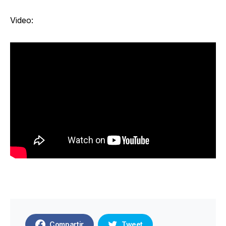
Video:
Compartir
Tweet