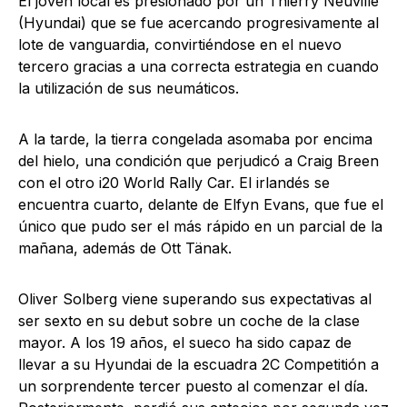
El joven local es presionado por un Thierry Neuville
(Hyundai) que se fue acercando progresivamente al
lote de vanguardia, convirtiéndose en el nuevo
tercero gracias a una correcta estrategia en cuando
la utilización de sus neumáticos.
A la tarde, la tierra congelada asomaba por encima
del hielo, una condición que perjudicó a Craig Breen
con el otro i20 World Rally Car. El irlandés se
encuentra cuarto, delante de Elfyn Evans, que fue el
único que pudo ser el más rápido en un parcial de la
mañana, además de Ott Tänak.
Oliver Solberg viene superando sus expectativas al
ser sexto en su debut sobre un coche de la clase
mayor. A los 19 años, el sueco ha sido capaz de
llevar a su Hyundai de la escuadra 2C Competitión a
un sorprendente tercer puesto al comenzar el día.