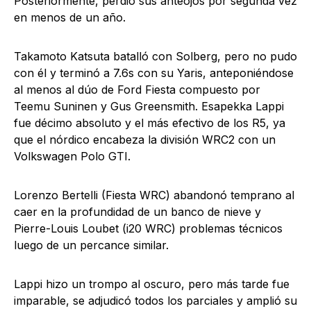
Posteriormente, perdió sus anteojos por segunda vez
en menos de un año.
Takamoto Katsuta batalló con Solberg, pero no pudo
con él y terminó a 7.6s con su Yaris, anteponiéndose
al menos al dúo de Ford Fiesta compuesto por
Teemu Suninen y Gus Greensmith. Esapekka Lappi
fue décimo absoluto y el más efectivo de los R5, ya
que el nórdico encabeza la división WRC2 con un
Volkswagen Polo GTI.
Lorenzo Bertelli (Fiesta WRC) abandonó temprano al
caer en la profundidad de un banco de nieve y
Pierre-Louis Loubet (i20 WRC) problemas técnicos
luego de un percance similar.
Lappi hizo un trompo al oscuro, pero más tarde fue
imparable, se adjudicó todos los parciales y amplió su