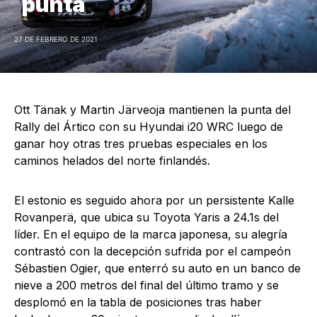
punta
27 DE FEBRERO DE 2021
Ott Tänak y Martin Järveoja mantienen la punta del
Rally del Ártico con su Hyundai i20 WRC luego de
ganar hoy otras tres pruebas especiales en los
caminos helados del norte finlandés.
El estonio es seguido ahora por un persistente Kalle
Rovanperä, que ubica su Toyota Yaris a 24.1s del
líder. En el equipo de la marca japonesa, su alegría
contrastó con la decepción sufrida por el campeón
Sébastien Ogier, que enterró su auto en un banco de
nieve a 200 metros del final del último tramo y se
desplomó en la tabla de posiciones tras haber