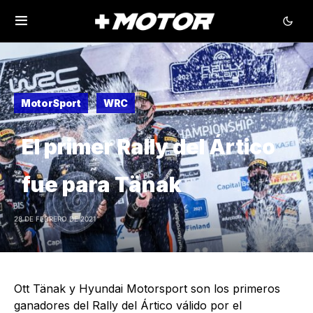
MotorSport
WRC
El primer Rally del Ártico
fue para Tänak
28 DE FEBRERO DE 2021
Ott Tänak y Hyundai Motorsport son los primeros
ganadores del Rally del Ártico válido por el