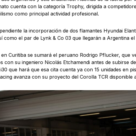
to cuenta con la categoría Trophy, dirigida a competidore
lismo como principal actividad profesional.
endiente la incorporación de dos flamantes Hyundai Elant
sí como el par de Lynk & Co 03 que llegarán a Argentina el 
en Curitiba se sumará el peruano Rodrigo Pflucker, que ve
os con su ingeniero Nicolás Etchamendi antes de subirse de
i30 que hará que esa cita cuenta ya con 15 unidades en pi
cing avanza con su proyecto del Corolla TCR disponible a 