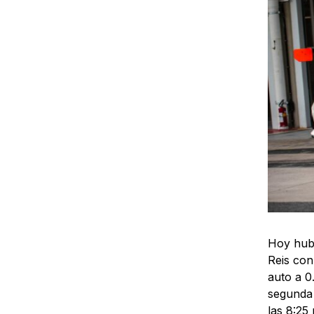
Hoy hubo
Reis con
auto a 0
segunda 
las 8:25