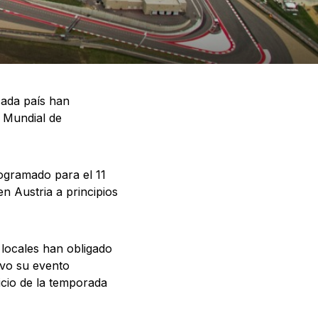
cada país han
 Mundial de
ogramado para el 11
n Austria a principios
 locales han obligado
ivo su evento
nicio de la temporada