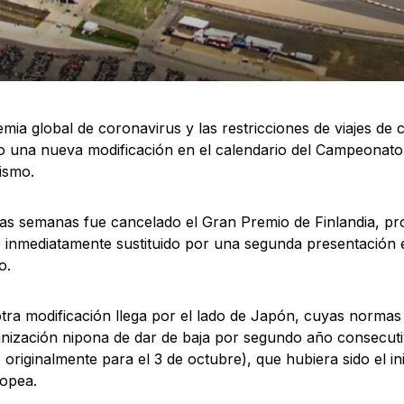
mia global de coronavirus y las restricciones de viajes de 
 una nueva modificación en el calendario del Campeonato
ismo.
s semanas fue cancelado el Gran Premio de Finlandia, pr
 e inmediatamente sustituido por una segunda presentación e
o.
tra modificación llega por el lado de Japón, cuyas normas
anización nipona de dar de baja por segundo año consecut
o originalmente para el 3 de octubre), que hubiera sido el i
opea.