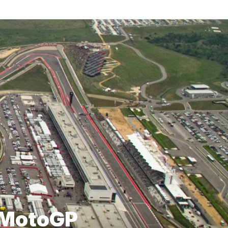
e MotoGP