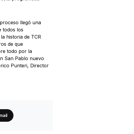
 proceso llegó una
 todos los
la historia de TCR
ros de que
re todo por la
 en San Pablo nuevo
ico Punteri, Director
mail