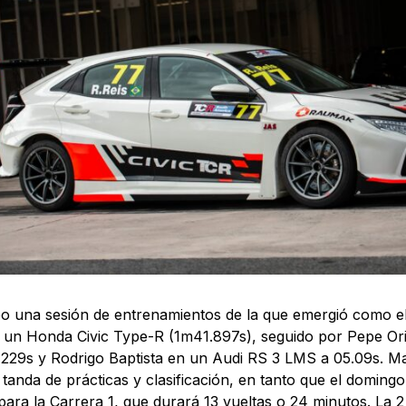
 una sesión de entrenamientos de la que emergió como e
 un Honda Civic Type-R (1m41.897s), seguido por Pepe Or
.229s y Rodrigo Baptista en un Audi RS 3 LMS a 05.09s. 
tanda de prácticas y clasificación, en tanto que el domingo
 para la Carrera 1, que durará 13 vueltas o 24 minutos. La