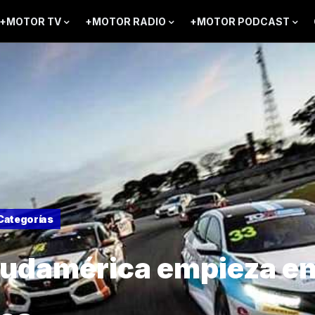
+MOTOR TV
+MOTOR RADIO
+MOTOR PODCAST
Categorías
Sudamérica empieza e