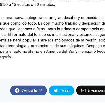
 9:50 a 15 vueltas o 26 minutos.
r una nueva categoría es un gran desafío y en medio del
 que complicó todo. Es con mucho trabajo y dedicación de
ados que llegamos a Brasil para la primera competencia en 
ca. El formato del torneo es internacional y estamos segu
nte se hará popular entre los aficionados de la región, sob
ad, tecnología y prestaciones de sus máquinas. Despega
 para el automovilismo en América del Sur”, mencionó Feder
egoría.
Compartir
Tweet
Enviar por 
16