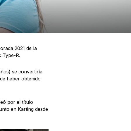
orada 2021 de la
c Type-R.
años) se convertiría
s de haber obtenido
ó por el título
unto en Karting desde