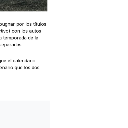
ugnar por los títulos
tivo) con los autos
ta temporada de la
 separadas.
ue el calendario
enario que los dos