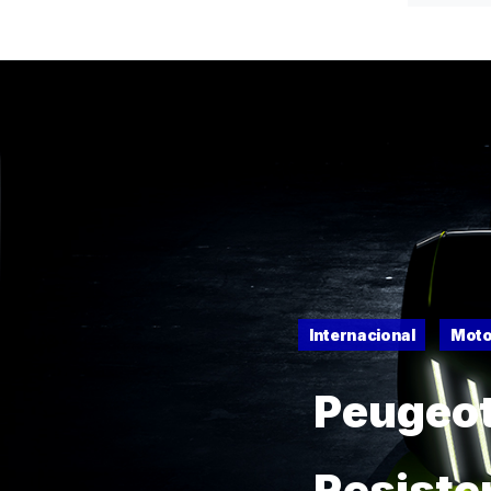
Internacional
Moto
Peugeot
Resiste