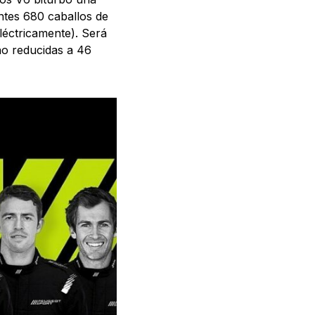
ntes 680 caballos de
léctricamente). Será
no reducidas a 46