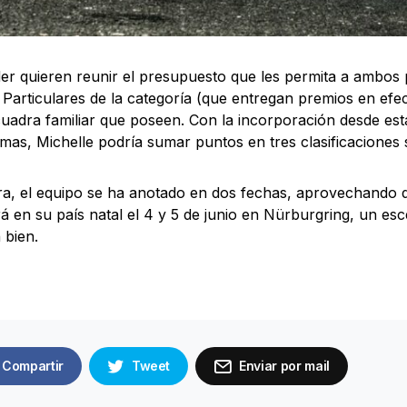
er quieren reunir el presupuesto que les permita a ambos p
 Particulares de la categoría (que entregan premios en efec
cuadra familiar que poseen. Con la incorporación desde es
mas, Michelle podría sumar puntos en tres clasificaciones
a, el equipo se ha anotado en dos fechas, aprovechando q
 en su país natal el 4 y 5 de junio en Nürburgring, un esc
 bien.
Compartir
Tweet
Enviar por mail