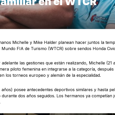
familiar en el WTCR
anos Michelle y Mike Halder planean hacer juntos la temp
l Mundo FIA de Turismo (WTCR) sobre sendos Honda Civi
r adelante las gestiones que están realizando, Michelle (21 
imera piloto femenina en integrarse a la categoría, despué
 en los torneos europeo y alemán de la especialidad.
 años) posee antecedentes deportivos similares y hasta pele
durante dos años seguidos. Los hermanos ya competían j
.