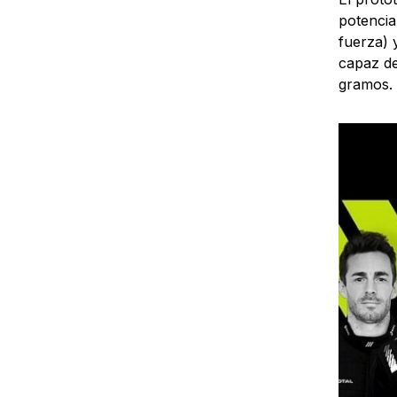
potencia
fuerza) 
capaz de
gramos.