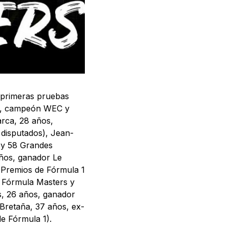
s primeras pruebas
os, campeón WEC y
rca, 28 años,
disputados), Jean-
 y 58 Grandes
años, ganador Le
Premios de Fórmula 1
 Fórmula Masters y
, 26 años, ganador
Bretaña, 37 años, ex-
e Fórmula 1).