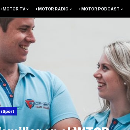
+MOTOR TV
+MOTOR RADIO
+MOTOR PODCAST
rSport