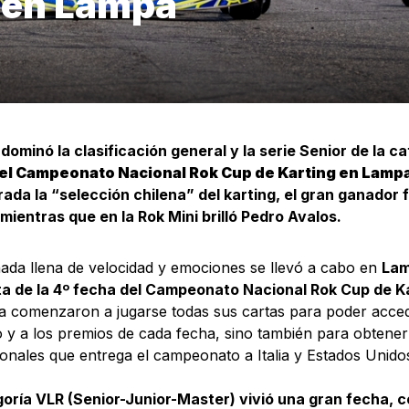
 en Lampa
o dominó la clasificación general y la serie Senior de la c
el Campeonato Nacional Rok Cup de Karting en Lamp
ada la “selección chilena” del karting, el gran ganador
mientras que en la Rok Mini brilló Pedro Avalos.
ada llena de velocidad y emociones se llevó a cabo en
Lam
ta de la 4º fecha del Campeonato Nacional Rok Cup de K
ya comenzaron a jugarse todas sus cartas para poder acce
o y a los premios de cada fecha, sino también para obtene
ionales que entrega el campeonato a Italia y Estados Unido
oría VLR (Senior-Junior-Master) vivió una gran fecha, co