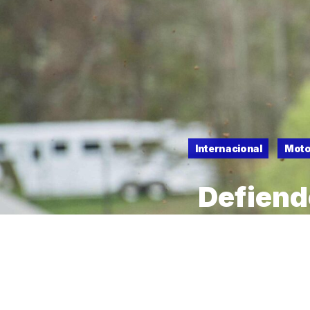
Internacional
Moto
Defiend
su 1° lu
7 DE MAYO DE 2023