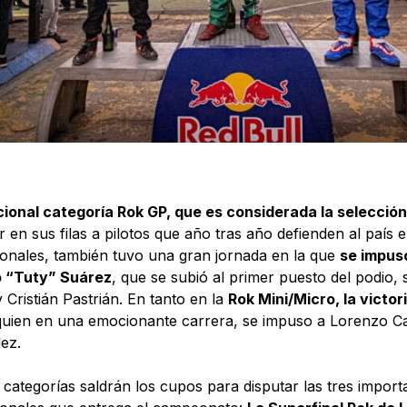
cional categoría Rok GP, que es considerada la selección
r en sus filas a pilotos que año tras año defienden al país
ionales, también tuvo una gran jornada en la que
se impus
 “Tuty” Suárez
, que se subió al primer puesto del podio,
 Cristián Pastrián. En tanto en la
Rok Mini/Micro, la victor
uien en una emocionante carrera, se impuso a Lorenzo 
ez.
 categorías saldrán los cupos para disputar las tres impor