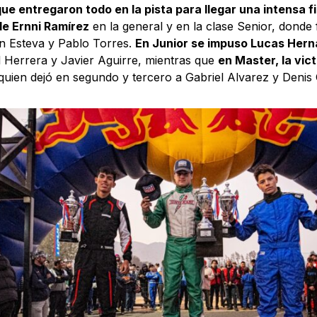
que entregaron todo en la pista para llegar una intensa f
de Ernni Ramírez
en la general y en la clase Senior, donde
n Esteva y Pablo Torres.
En Junior se impuso Lucas Her
l Herrera y Javier Aguirre, mientras que
en Master, la vic
 quien dejó en segundo y tercero a Gabriel Alvarez y Denis 