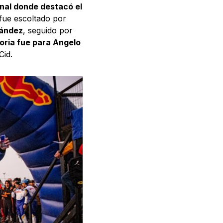
inal donde destacó el
 fue escoltado por
nández
, seguido por
toria fue para Angelo
Cid.