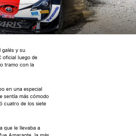
l galés y su
oficial luego de
mo tramo con la
mpo en una especial
se sentía más cómodo
 cuatro de los siete
 que le llevaba a
fue Amarante, la más