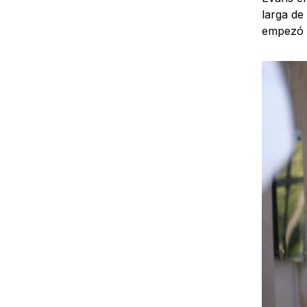
larga de
empezó a