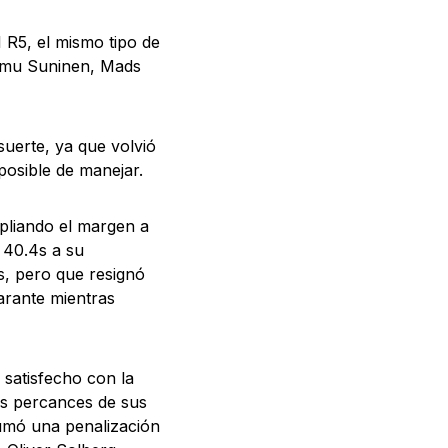
R5, el mismo tipo de
eemu Suninen, Mads
uerte, ya que volvió
posible de manejar.
pliando el margen a
a 40.4s a su
, pero que resignó
arante mientras
 satisfecho con la
os percances de sus
 sumó una penalización