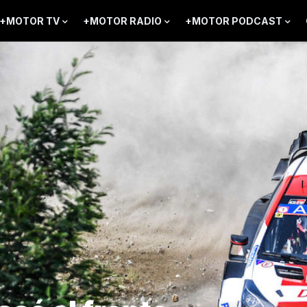
+MOTOR TV
+MOTOR RADIO
+MOTOR PODCAST