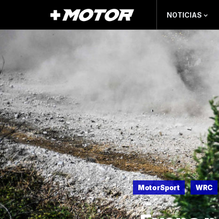
NOTICIAS
MotorSport
WRC