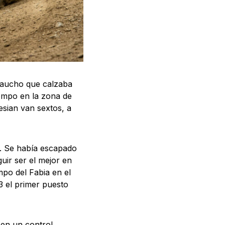
 caucho que calzaba
rompo en la zona de
esian van sextos, a
. Se había escapado
uir ser el mejor en
mpo del Fabia en el
3 el primer puesto
 en un control