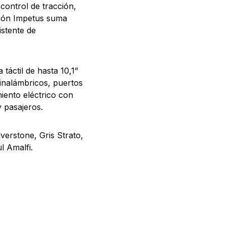
 control de tracción,
sión Impetus suma
stente de
táctil de hasta 10,1”
inalámbricos, puertos
miento eléctrico con
y pasajeros.
verstone, Gris Strato,
l Amalfi.