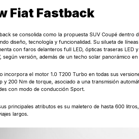
 Fiat Fastback
tback se consolida como la propuesta SUV Coupé dentro d
do diseño, tecnología y funcionalidad. Su silueta de líneas 
nta con faros delanteros full LED, ópticas traseras LED y 
”, según versión, además de un techo solar panorámico en 
o incorpora el motor 1.0 T200 Turbo en todas sus version
p y 200 Nm de torque, asociado a una transmisión automát
ades con modo de conducción Sport.
us principales atributos es su maletero de hasta 600 litros
viajes largos.