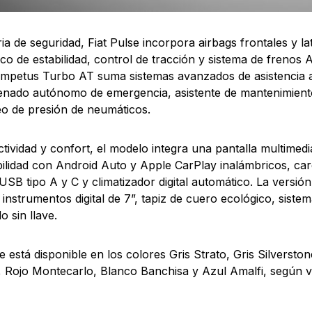
ia de seguridad, Fiat Pulse incorpora airbags frontales y la
ico de estabilidad, control de tracción y sistema de frenos
Impetus Turbo AT suma sistemas avanzados de asistencia 
nado autónomo de emergencia, asistente de mantenimiento
o de presión de neumáticos.
tividad y confort, el modelo integra una pantalla multimedia 
ilidad con Android Auto y Apple CarPlay inalámbricos, car
USB tipo A y C y climatizador digital automático. La versi
 instrumentos digital de 7”, tapiz de cuero ecológico, siste
o sin llave.
se está disponible en los colores Gris Strato, Gris Silversto
 Rojo Montecarlo, Blanco Banchisa y Azul Amalfi, según v