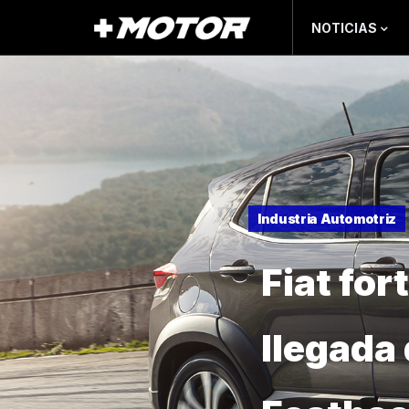
NOTICIAS
Industria Automotriz
Fiat for
llegada