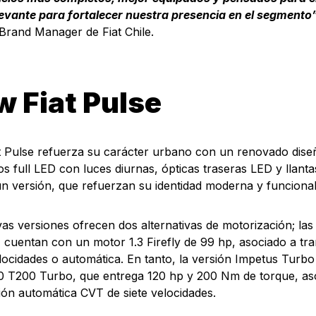
evante para fortalecer nuestra presencia en el segmento
Brand Manager de Fiat Chile.
 Fiat Pulse
 Pulse refuerza su carácter urbano con un renovado dise
os full LED con luces diurnas, ópticas traseras LED y llanta
ún versión, que refuerzan su identidad moderna y funciona
as versiones ofrecen dos alternativas de motorización; la
 cuentan con un motor 1.3 Firefly de 99 hp, asociado a tr
locidades o automática. En tanto, la versión Impetus Turbo
0 T200 Turbo, que entrega 120 hp y 200 Nm de torque, as
ión automática CVT de siete velocidades.