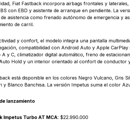
idad, Fiat Fastback incorpora airbags frontales y laterales,
BS con EBD y asistente de arranque en pendiente. La ver
 de asistencia como frenado autónomo de emergencia y asi
iento de carril.
tividad y confort, el modelo integra una pantalla multimedia 
gación, compatibilidad con Android Auto y Apple CarPlay 
 A y C, climatizador digital automático, freno de estaciona
Auto Hold y un interior orientado al confort de conductor 
tback está disponible en los colores Negro Vulcano, Gris Sil
ri y Blanco Banchisa. La versión Impetus suma el color Azu
 de lanzamiento
k Impetus Turbo AT MCA
: $22.990.000