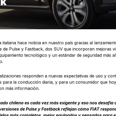
ck
 italiana hace noticia en nuestro país gracias al lanzamien
s de Pulse y Fastback, dos SUV que incorporan mejoras vis
uipamiento tecnológico y un estándar de seguridad más al
o.
alizaciones responden a nuevas expectativas de uso y conf
 para la conducción diaria, y para un consumidor que ho
con más información.
cado chileno es cada vez más exigente y eso nos desafía
ersiones de Pulse y Fastback reflejan cómo FIAT respond
los más completos, mejor equipados y pensados para el 