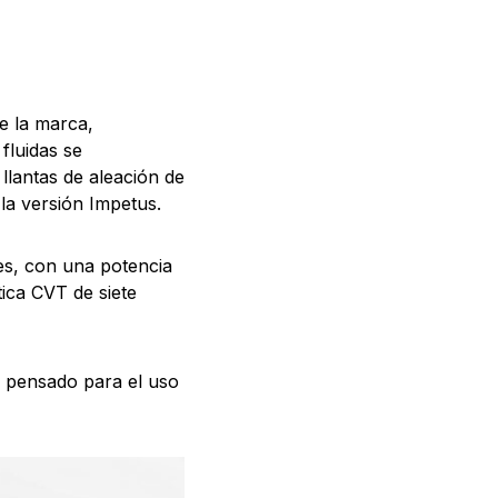
e la marca,
fluidas se
llantas de aleación de
la versión Impetus.
es, con una potencia
ica CVT de siete
, pensado para el uso