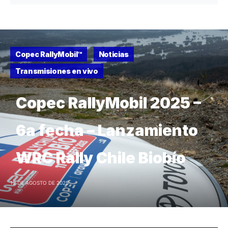
Copec RallyMobil™
Noticias
Transmisiones en vivo
Copec RallyMobil 2025 –
6a fecha – Lanzamiento
WRC Rally Chile Biobío
12 DE AGOSTO DE 2025