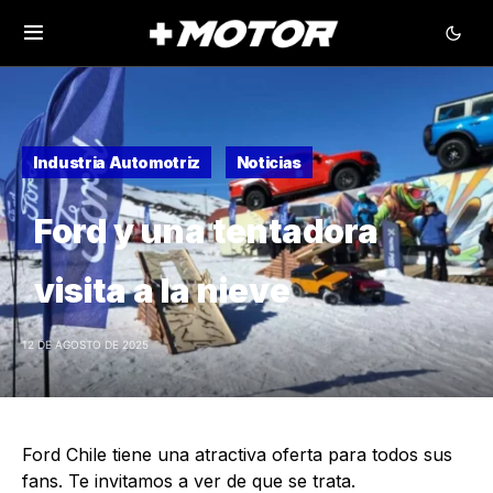
Industria Automotriz
Noticias
Ford y una tentadora
visita a la nieve
12 DE AGOSTO DE 2025
Ford Chile tiene una atractiva oferta para todos sus
fans. Te invitamos a ver de que se trata.