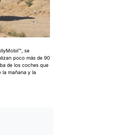
llyMobil™, se
talizan poco más de 90
iba de los coches que
e la mañana y la