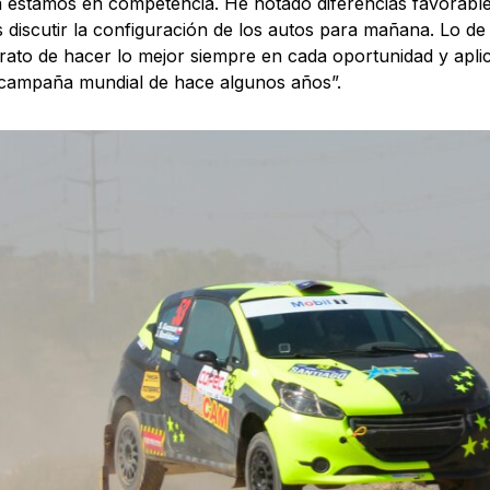
 estamos en competencia. He notado diferencias favorable
discutir la configuración de los autos para mañana. Lo de
rato de hacer lo mejor siempre en cada oportunidad y apli
campaña mundial de hace algunos años”.