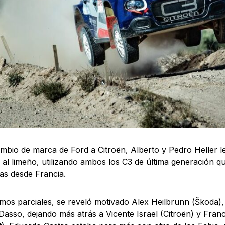
mbio de marca de Ford a Citroën, Alberto y Pedro Heller le
s al limeño, utilizando ambos los C3 de última generación q
as desde Francia.
mos parciales, se reveló motivado Alex Heilbrunn (Škoda
Dasso, dejando más atrás a Vicente Israel (Citroën) y Fran