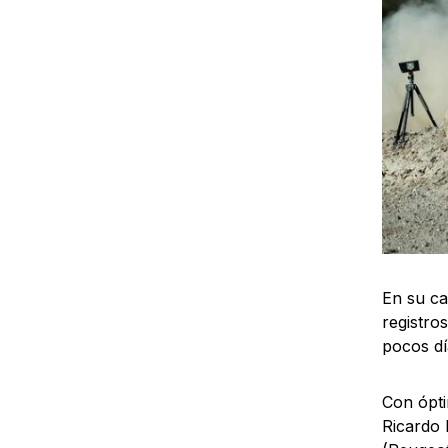
En su ca
registro
pocos dí
Con ópti
Ricardo 