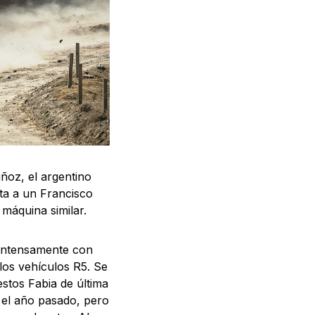
oz, el argentino
ta a un Francisco
máquina similar.
 intensamente con
los vehículos R5. Se
stos Fabia de última
 el año pasado, pero