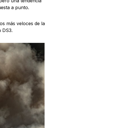
 pero una tendencia
uesta a punto.
los más veloces de la
n DS3.