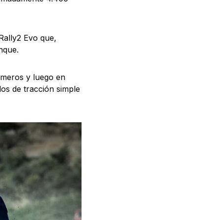
Rally2 Evo que,
nque.
rimeros y luego en
os de tracción simple