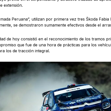
e extensión.
rmada Peruana”, utilizan por primera vez tres Škoda Fabia 
mente, se demostraron sumamente efectivos desde el arra
idad de hoy consistió en el reconocimiento de los tramos p
promiso que fue de una hora de prácticas para los vehícul
ra los de tracción integral.