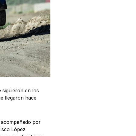
 siguieron en los
ue llegaron hace
), acompañado por
cisco López