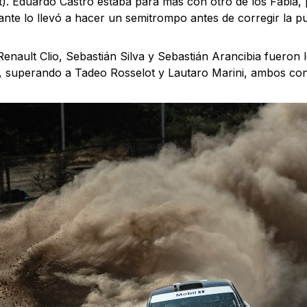
). Eduardo Castro estaba para más con otro de los Fabia,
ante lo llevó a hacer un semitrompo antes de corregir la p
enault Clio, Sebastián Silva y Sebastián Arancibia fueron 
, superando a Tadeo Rosselot y Lautaro Marini, ambos co