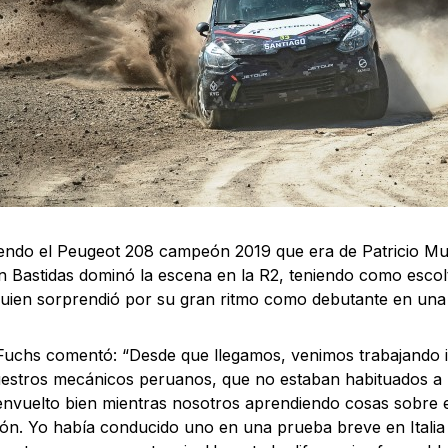
ndo el Peugeot 208 campeón 2019 que era de Patricio Muñ
 Bastidas dominó la escena en la R2, teniendo como escol
quien sorprendió por su gran ritmo como debutante en una 
Fuchs comentó: “Desde que llegamos, venimos trabajando
estros mecánicos peruanos, que no estaban habituados a 
nvuelto bien mientras nosotros aprendiendo cosas sobre e
ón. Yo había conducido uno en una prueba breve en Italia