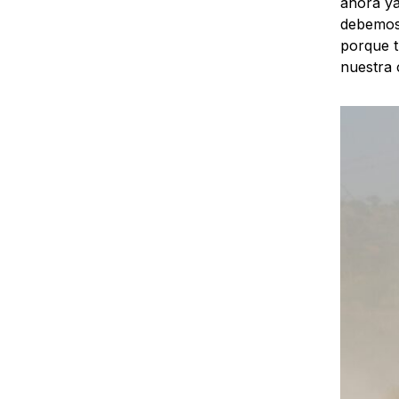
ahora ya
debemos 
porque t
nuestra 