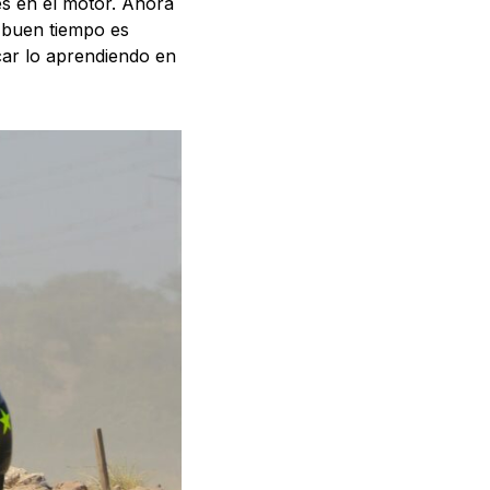
s en el motor. Ahora
 buen tiempo es
car lo aprendiendo en