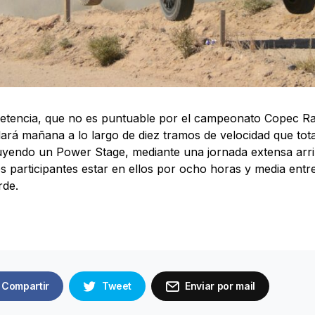
tencia, que no es puntuable por el campeonato Copec Ra
lará mañana a lo largo de diez tramos de velocidad que to
uyendo un Power Stage, mediante una jornada extensa arr
os participantes estar en ellos por ocho horas y media entr
rde.
Compartir
Tweet
Enviar por mail