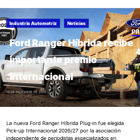
Industria Automotriz
Noticias
Ford Ranger Híbrida recibe
importante premio
internacional
15 DE DICIEMBRE DE 2025
La nueva Ford Ranger Híbrida Plug-in fue elegida
Pick-up Internacional 2026/27 por la asociación
independiente de periodistas especializados en