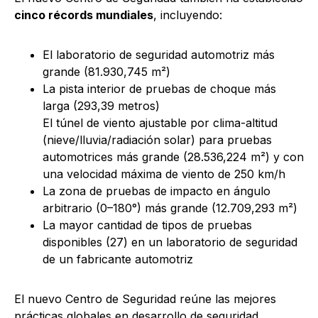
cinco récords mundiales
, incluyendo:
El laboratorio de seguridad automotriz más
grande (81.930,745 m²)
La pista interior de pruebas de choque más
larga (293,39 metros)
El túnel de viento ajustable por clima-altitud
(nieve/lluvia/radiación solar) para pruebas
automotrices más grande (28.536,224 m²) y con
una velocidad máxima de viento de 250 km/h
La zona de pruebas de impacto en ángulo
arbitrario (0–180°) más grande (12.709,293 m²)
La mayor cantidad de tipos de pruebas
disponibles (27) en un laboratorio de seguridad
de un fabricante automotriz
El nuevo Centro de Seguridad reúne las mejores
prácticas globales en desarrollo de seguridad