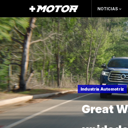
NOTICIAS
Industria Automotriz
Great W