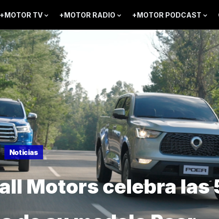
+MOTOR TV
+MOTOR RADIO
+MOTOR PODCAST
Noticias
all Motors celebra las