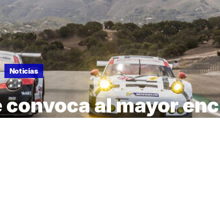
Noticias
 convoca al mayor en
storia de la marca ale
 de la reunión de los automóviles Porsche de carreras y