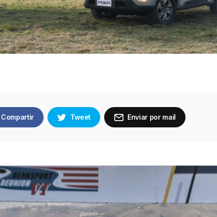
Compartir
Tweet
Enviar por mail