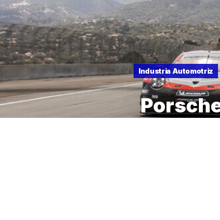
Industria Automotriz
Porsche
de la hi
23 DE AGOSTO DE 2023
Se trata