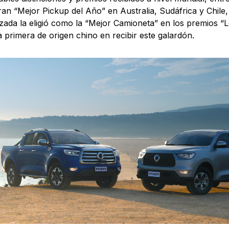
an “Mejor Pickup del Año” en Australia, Sudáfrica y Chile
izada la eligió como la “Mejor Camioneta” en los premios “
a primera de origen chino en recibir este galardón.