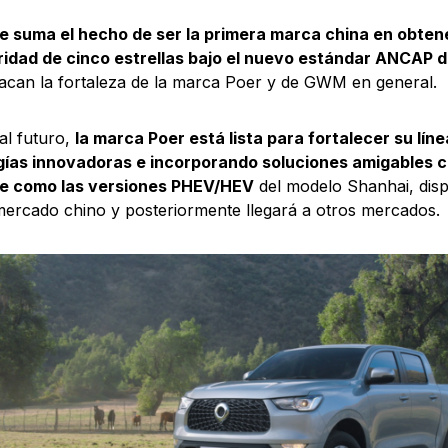
e suma el hecho de ser la primera marca china en obtene
idad de cinco estrellas bajo el nuevo estándar ANCAP d
acan la fortaleza de la marca Poer y de GWM en general.
al futuro,
la marca Poer está lista para fortalecer su lín
gías innovadoras e incorporando soluciones amigables c
e como las versiones PHEV/HEV
del modelo Shanhai, disp
mercado chino y posteriormente llegará a otros mercados.