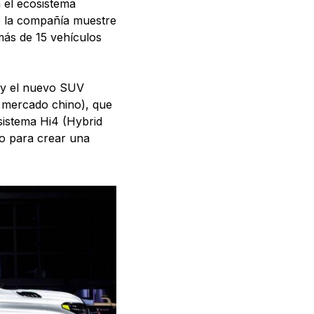
 el ecosistema
ue la compañía muestre
más de 15 vehículos
a y el nuevo SUV
 mercado chino), que
sistema Hi4 (Hybrid
o para crear una