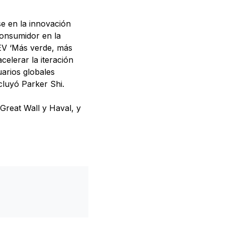
se en la innovación
consumidor en la
NEV ‘Más verde, más
celerar la iteración
uarios globales
cluyó Parker Shi.
Great Wall y Haval, y