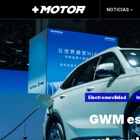
NOTICIAS
Electromovilidad
I
GWM est