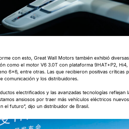
rme con esto, Great Wall Motors también exhibió diversas 
ón como el motor V6 3.0T con plataforma 9HAT+P2, Hi4, 
eno 6×6, entre otras. Las que recibieron positivas críticas 
e comunicación y los distribuidores.
ductos electrificados y las avanzadas tecnologías reflejan l
amos ansiosos por traer más vehículos eléctricos nuevos
n el futuro”, dijo un distribuidor de Brasil.