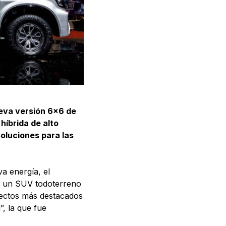
ueva versión 6×6 de
híbrida de alto
oluciones para las
a energía, el
, un SUV todoterreno
pectos más destacados
, la que fue