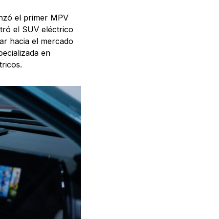
lanzó el primer MPV
ró el SUV eléctrico
zar hacia el mercado
pecializada en
ricos.