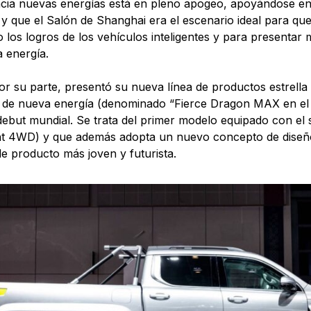
ia nuevas energías está en pleno apogeo, apoyándose en
, y que el Salón de Shanghai era el escenario ideal para q
 los logros de los vehículos inteligentes y para presentar 
 energía.
or su parte, presentó su nueva línea de productos estrell
 de nueva energía (denominado “Fierce Dragon MAX en el
debut mundial. Se trata del primer modelo equipado con el 
ent 4WD) y que además adopta un nuevo concepto de diseñ
e producto más joven y futurista.