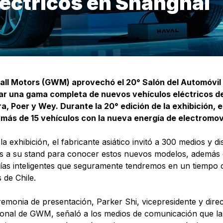
léctricos en Shanghái
all Motors (GWM) aprovechó el 20° Salón del Automóvil
ar una gama completa de nuevos vehículos eléctricos d
a, Poer y Wey. Durante la 20° edición de la exhibición, e
más de 15 vehículos con la nueva energía de electromov
la exhibición, el fabricante asiático invitó a 300 medios y d
s a su stand para conocer estos nuevos modelos, además
ías inteligentes que seguramente tendremos en un tiempo
s de Chile.
remonia de presentación, Parker Shi, vicepresidente y dir
ional de GWM, señaló a los medios de comunicación que la