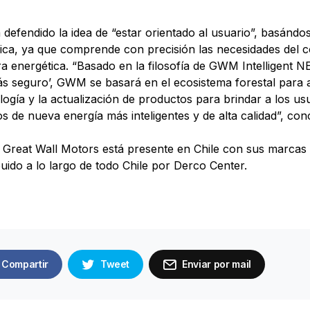
efendido la idea de “estar orientado al usuario”, basándo
ica, ya que comprende con precisión las necesidades del 
a energética. “Basado en la filosofía de GWM Intelligent 
ás seguro’, GWM se basará en el ecosistema forestal para a
logía y la actualización de productos para brindar a los us
s de nueva energía más inteligentes y de alta calidad”, con
 Great Wall Motors está presente en Chile con sus marcas 
ibuido a lo largo de todo Chile por Derco Center.
Compartir
Tweet
Enviar por mail