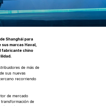
 de Shanghái para
e sus marcas Haval,
l fabricante chino
ilidad.
istribuidores de más de
 de sus nuevas
 cercano recorriendo
ector de mercado
 transformación de