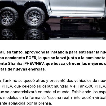
ll, en tanto, aprovechó la instancia para estrenar la n
sa camioneta POER, la que se lanzó junto a la camioneta 
ento Shanhai PHEV/HEV, que busca ofrecer las mejores s
tas de nuevas energías.
 Tank no se quedó atrás y presentó dos vehículos de nuev
 PHEV, que celebró su debut mundial, y el Tank500 PHEV
que se comercializará en todo el mundo. Exhibiendo los as
 modelos en la forma de “escena real + interacción virtual”
nte aplaudida por la prensa.