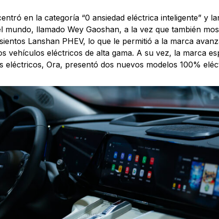
entró en la categoría “0 ansiedad eléctrica inteligente” y 
 mundo, llamado Wey Gaoshan, a la vez que también most
asientos Lanshan PHEV, lo que le permitió a la marca avan
s vehículos eléctricos de alta gama. A su vez, la marca es
s eléctricos, Ora, presentó dos nuevos modelos 100% eléct