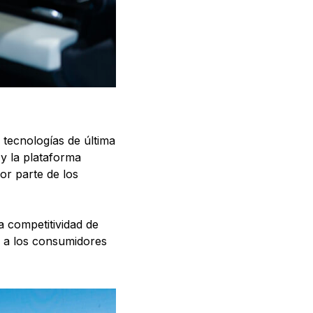
tecnologías de última
y la plataforma
por parte de los
a competitividad de
 a los consumidores