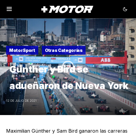
MotorSport
Otras Categorías
Günther y Bird se
adueñaron de Nueva York
12 DE JULIO DE 2021
Maximilian Günther y Sam Bird ganaron las carreras