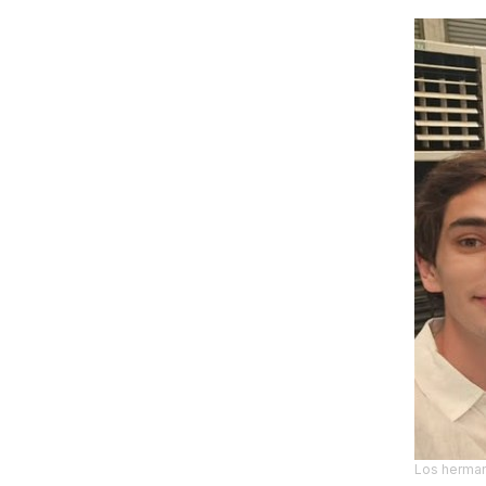
Los herman