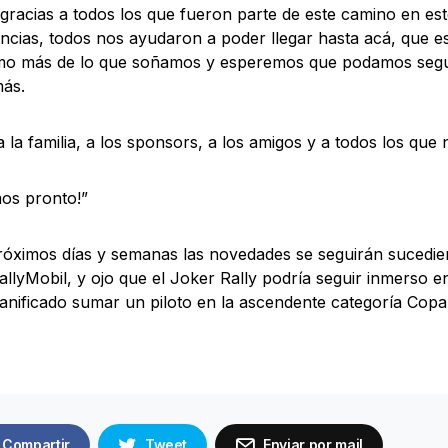
racias a todos los que fueron parte de este camino en es
cias, todos nos ayudaron a poder llegar hasta acá, que e
mo más de lo que soñamos y esperemos que podamos segu
más.
a la familia, a los sponsors, a los amigos y a todos los que
os pronto!”
róximos días y semanas las novedades se seguirán sucedie
llyMobil, y ojo que el Joker Rally podría seguir inmerso e
lanificado sumar un piloto en la ascendente categoría Copa
Compartir
Tweet
Enviar por mail