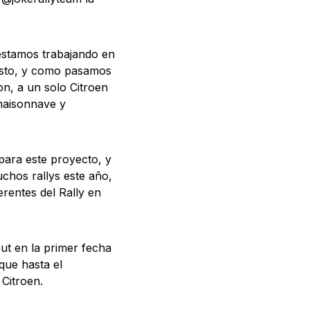
estamos trabajando en
uesto, y como pasamos
on, a un solo Citroen
maisonnave y
para este proyecto, y
chos rallys este año,
rentes del Rally en
ut en la primer fecha
que hasta el
Citroen.