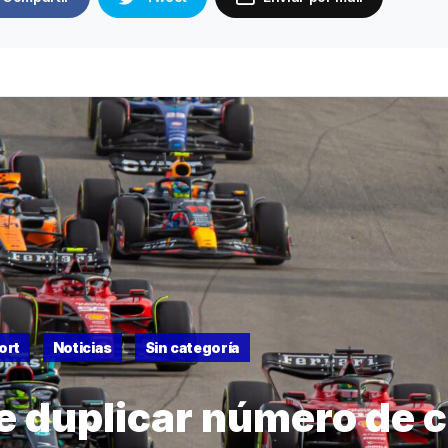
ort
Noticias
Sin categoría
re duplicar número de 