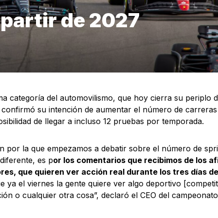
 partir de 2027
a categoría del automovilismo, que hoy cierra su periplo
 confirmó su intención de aumentar el número de carreras 
osibilidad de llegar a incluso 12 pruebas por temporada.
n por la que empezamos a debatir sobre el número de sprin
diferente, es p
or los comentarios que recibimos de los af
es, que quieren ver acción real durante los tres días d
 ya el viernes la gente quiere ver algo deportivo [competiti
ación o cualquier otra cosa”, declaró el CEO del campeonato