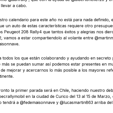
llevar a cabo.
tro calendario para este año no está para nada definido, 
ue un auto de estas características requiere otro presup
os Peugeot 208 Rally4 que tantos éxitos y alegrias nos dier
2, vamos a estar compartiendolo al volante entre @martin
isonnave.
a todos los que están colaborando y ayudando en secreto 
e más se puedan sumar así podemos estar presentes en mu
 de mejorar y acercarnos lo más posible a los mayores refe
tinente.
ronto la primer parada será en Chile, haciendo nuestro deb
ecrallymobil en la ciudad de Curico del 13 al 15 de Marzo, 
tendrá a @fedemaisonnave y @lucasmartin863 arriba del 