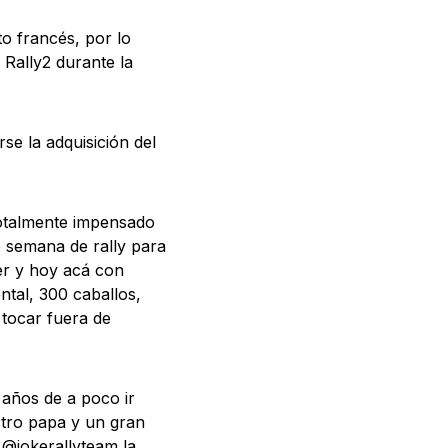
o francés, por lo
 Rally2 durante la
e la adquisición del
totalmente impensado
 semana de rally para
ler y hoy acá con
ntal, 300 caballos,
 tocar fuera de
 años de a poco ir
tro papa y un gran
 @jokerallyteam la