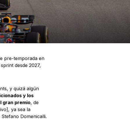
 de pre-temporada en
sprint desde 2027,
ts, y quizá algún
icionados y los
el gran premio
, de
vo], ya sea la
 Stefano Domenicalli.