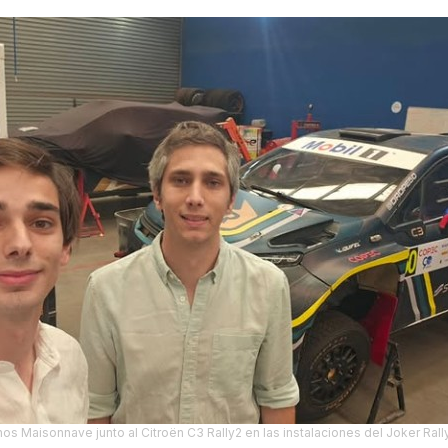
os Maisonnave junto al Citroën C3 Rally2 en las instalaciones del Joker Ral