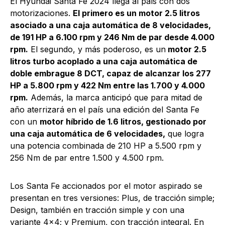
El Hyundai Santa Fe 2024 llega al país con dos
motorizaciones.
El primero es un motor 2.5 litros
asociado a una caja automática de 8 velocidades,
de 191 HP a 6.100 rpm y 246 Nm de par desde 4.000
rpm.
El segundo, y más poderoso, es un
motor 2.5
litros turbo acoplado a una caja automática de
doble embrague 8 DCT, capaz de alcanzar los 277
HP a 5.800 rpm y 422 Nm entre las 1.700 y 4.000
rpm.
Además, la marca anticipó que para mitad de
año aterrizará en el país una edición del Santa Fe
con un
motor híbrido de 1.6 litros, gestionado por
una caja automática de 6 velocidades,
que logra
una potencia combinada de 210 HP a 5.500 rpm y
256 Nm de par entre 1.500 y 4.500 rpm.
Los Santa Fe accionados por el motor aspirado se
presentan en tres versiones: Plus, de tracción simple;
Design, también en tracción simple y con una
variante 4×4; y Premium, con tracción integral. En