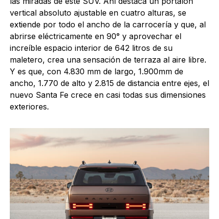
las miradas de este SUV. Ahí destaca un portalón
vertical absoluto ajustable en cuatro alturas, se
extiende por todo el ancho de la carrocería y que, al
abrirse eléctricamente en 90° y aprovechar el
increíble espacio interior de 642 litros de su
maletero, crea una sensación de terraza al aire libre.
Y es que, con 4.830 mm de largo, 1.900mm de
ancho, 1.770 de alto y 2.815 de distancia entre ejes, el
nuevo Santa Fe crece en casi todas sus dimensiones
exteriores.