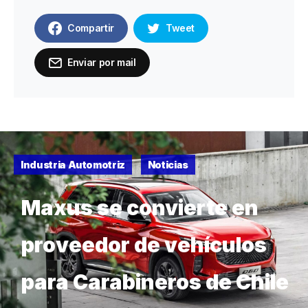
Compartir
Tweet
Enviar por mail
Industria Automotriz
Noticias
Maxus se convierte en
proveedor de vehículos
para Carabineros de Chile