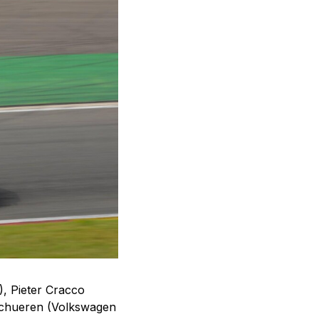
), Pieter Cracco
schueren (Volkswagen