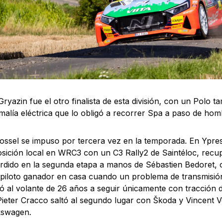
Gryazin fue el otro finalista de esta división, con un Polo 
alía eléctrica que lo obligó a recorrer Spa a paso de hom
ssel se impuso por tercera vez en la temporada. En Ypres,
sición local en WRC3 con un C3 Rally2 de Saintéloc, recu
rdido en la segunda etapa a manos de Sébastien Bedoret, co
 piloto ganador en casa cuando un problema de transmisión
ó al volante de 26 años a seguir únicamente con tracción 
Pieter Cracco saltó al segundo lugar con Škoda y Vincent 
kswagen.