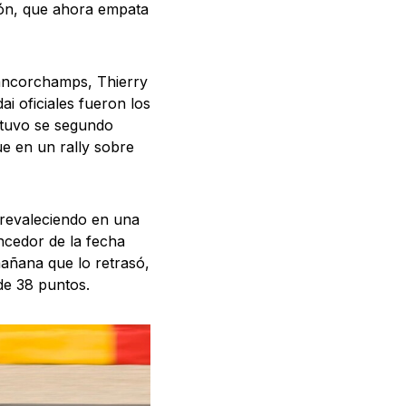
ión, que ahora empata
rancorchamps, Thierry
i oficiales fueron los
btuvo se segundo
e en un rally sobre
prevaleciendo en una
ncedor de la fecha
mañana que lo retrasó,
de 38 puntos.