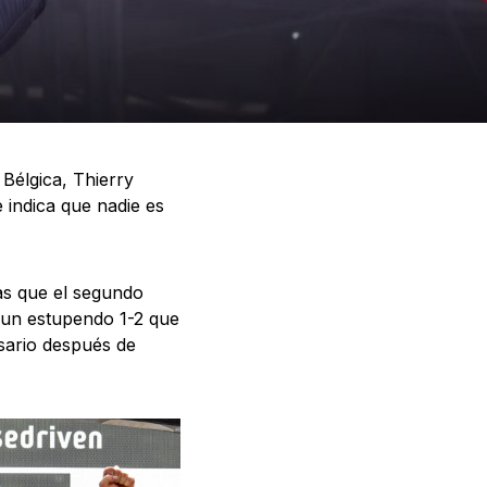
Bélgica, Thierry
 indica que nadie es
ras que el segundo
 un estupendo 1-2 que
esario después de