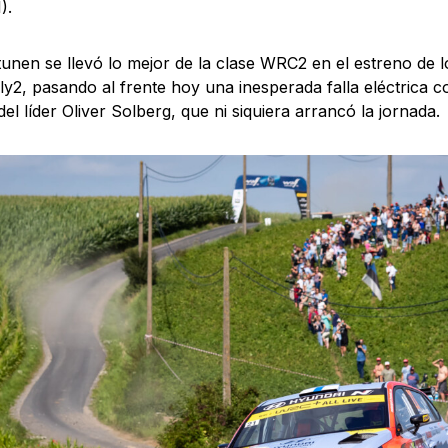
).
tunen se llevó lo mejor de la clase WRC2 en el estreno de
ly2, pasando al frente hoy una inesperada falla eléctrica 
 del líder Oliver Solberg, que ni siquiera arrancó la jornada.