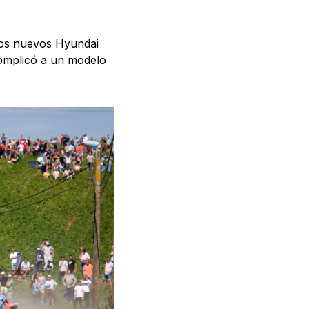
 los nuevos Hyundai
complicó a un modelo