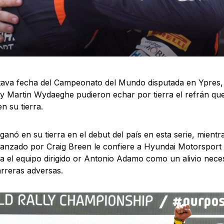
tava fecha del Campeonato del Mundo disputada en Ypres, 
 y Martin Wydaeghe pudieron echar por tierra el refrán que
n su tierra.
 ganó en su tierra en el debut del país en esta serie, mient
canzado por Craig Breen le confiere a Hyundai Motorsport
ra el equipo dirigido or Antonio Adamo como un alivio nec
arreras adversas.