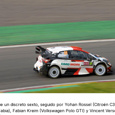
e un discreto sexto, seguido por Yohan Rossel (Citroën C3
abia), Fabian Kreim (Volkswagen Polo GTI) y Vincent Ver