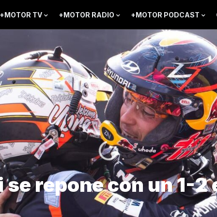
+MOTOR TV
+MOTOR RADIO
+MOTOR PODCAST
 se repone con un 1-2 