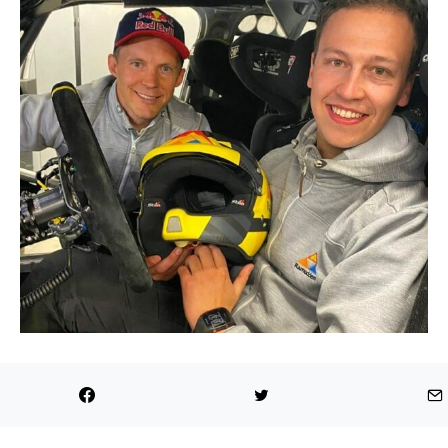
“Cuando se lanzó la nueva generación del Audi A1,
sabíamos que queríamos preparar algo a partir de
ella”, dijo Ekström. “Como todo el mundo conoce mi