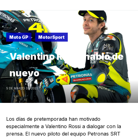
Moto GP
MotorSport
Valentino Rossi habló de
nuevo
5 DE MARZO DE 2021
Los días de pretemporada han motivado
especialmente a Valentino Rossi a dialogar con la
prensa. El nuevo piloto del equipo Petronas SRT