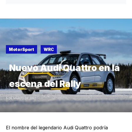
MotorSport
WRC
Nuevo Audi Quattro en la
escena del Rally
5 DE MARZO DE 2021
El nombre del legendario Audi Quattro podría