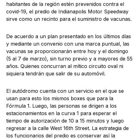
habitantes de la región estén prevenidos contra el
covid-19, el predio de Indianapolis Motor Speedway
sirve como un recinto para el suministro de vacunas.
De acuerdo a un plan presentado en los últimos días
y mediante un convenio con una marca puntual, las
vacunas se proporcionarán entre hoy y el domingo
(5 al 7 de marzo), sin turno previo y a mayores de 55
años. Quienes concurran al mítico circuito oval ni
siquiera tendrán que salir de su automóvil.
El autódromo cuenta con un servicio en el que se
usan para esto los mismos boxes que para la
Fórmula 1. Luego, las personas se dirigen a los
estacionamientos en la curva 1 para esperar el
tiempo de autorización de 10 a 15 minutos y luego
regresar a la calle West 16th Street. La estrategia de
los funcionarios del predio es conservar así la