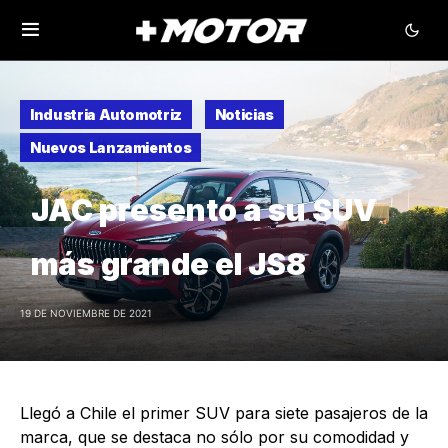
Industria Automotriz
Noticias
Nuevos Lanzamientos
JAC presentó a su SUV
más grande el JS8
19 DE NOVIEMBRE DE 2021
Llegó a Chile el primer SUV para siete pasajeros de la
marca, que se destaca no sólo por su comodidad y