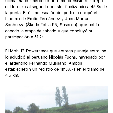
última etapa -merced a un ritmo consistente- trepó
del tercero al segundo puesto, finalizando a 45.8s de
la punta. El último escalón del podio lo ocupó el
binomio de Emilio Fernández y Juan Manuel
Sanhueza (Škoda Fabia R5, Susaron), que había
ganado la etapa de sábado y que concluyó su
participación a 51.2s.
El Mobil1™ Powerstage que entrega puntaje extra, se
lo adjudicó el peruano Nicolás Fuchs, navegado por
el argentino Fernando Mussano. Ambos
establecieron un registro de 1m59.7s en el tramo de
4.6 km.