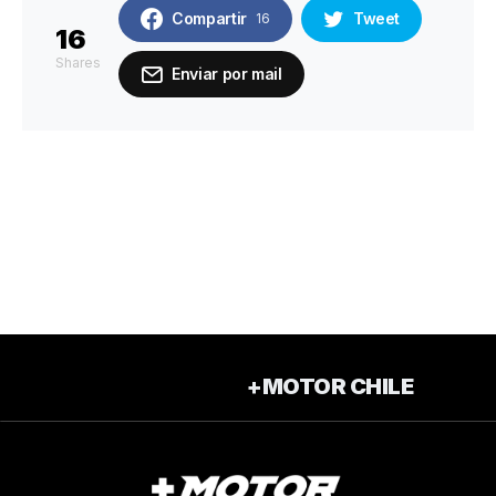
Compartir
Tweet
16
16
Shares
Enviar por mail
+MOTOR CHILE