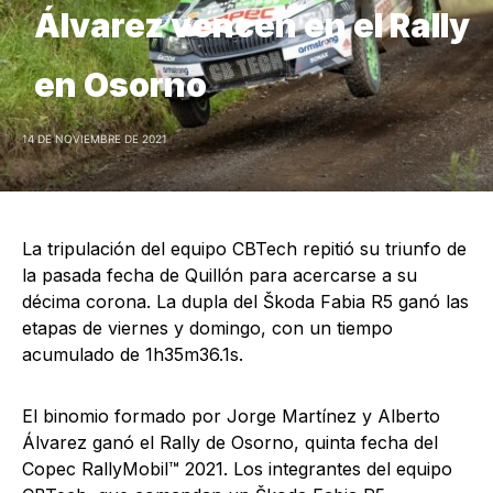
Álvarez vencen en el Rally
en Osorno
14 DE NOVIEMBRE DE 2021
La tripulación del equipo CBTech repitió su triunfo de
la pasada fecha de Quillón para acercarse a su
décima corona. La dupla del Škoda Fabia R5 ganó las
etapas de viernes y domingo, con un tiempo
acumulado de 1h35m36.1s.
El binomio formado por Jorge Martínez y Alberto
Álvarez ganó el Rally de Osorno, quinta fecha del
Copec RallyMobil™ 2021. Los integrantes del equipo