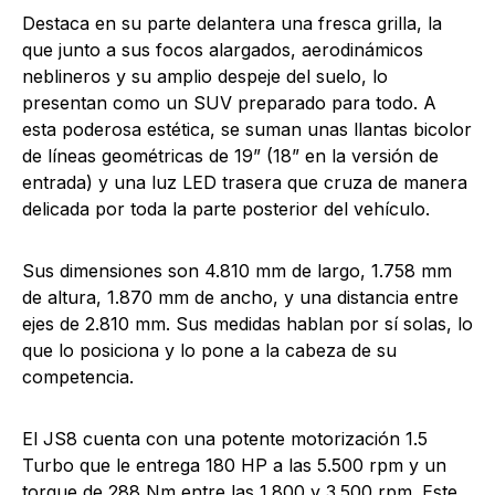
Destaca en su parte delantera una fresca grilla, la
que junto a sus focos alargados, aerodinámicos
neblineros y su amplio despeje del suelo, lo
presentan como un SUV preparado para todo. A
esta poderosa estética, se suman unas llantas bicolor
de líneas geométricas de 19” (18” en la versión de
entrada) y una luz LED trasera que cruza de manera
delicada por toda la parte posterior del vehículo.
Sus dimensiones son 4.810 mm de largo, 1.758 mm
de altura, 1.870 mm de ancho, y una distancia entre
ejes de 2.810 mm. Sus medidas hablan por sí solas, lo
que lo posiciona y lo pone a la cabeza de su
competencia.
El JS8 cuenta con una potente motorización 1.5
Turbo que le entrega 180 HP a las 5.500 rpm y un
torque de 288 Nm entre las 1.800 y 3.500 rpm. Este