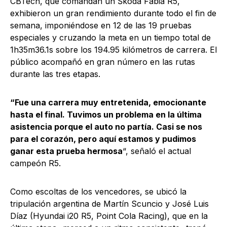
CBTech, que comandan un Škoda Fabia R5,
exhibieron un gran rendimiento durante todo el fin de
semana, imponiéndose en 12 de las 19 pruebas
especiales y cruzando la meta en un tiempo total de
1h35m36.1s sobre los 194.95 kilómetros de carrera. El
público acompañó en gran número en las rutas
durante las tres etapas.
“Fue una carrera muy entretenida, emocionante
hasta el final. Tuvimos un problema en la última
asistencia porque el auto no partía. Casi se nos
para el corazón, pero aquí estamos y pudimos
ganar esta prueba hermosa
“, señaló el actual
campeón R5.
Como escoltas de los vencedores, se ubicó la
tripulación argentina de Martín Scuncio y José Luis
Díaz (Hyundai i20 R5, Point Cola Racing), que en la