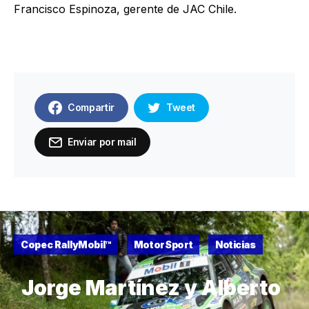
Francisco Espinoza, gerente de JAC Chile.
Compartir
Tweet
Enviar por mail
Copec RallyMobil™
MotorSport
Noticias
Jorge Martínez y Alberto