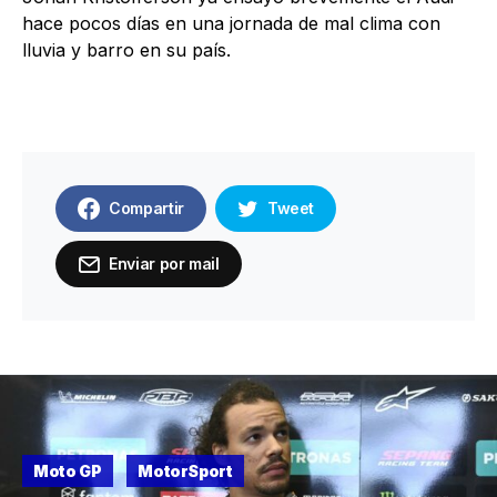
hace pocos días en una jornada de mal clima con
lluvia y barro en su país.
Compartir
Tweet
Enviar por mail
Moto GP
MotorSport