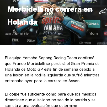
Morbidelli no correrá en
Holanda
23 DE JUNIO DE 2021
El equipo Yamaha Sepang Racing Team confirmó
que Franco Morbidelli se perderá el Gran Premio de
Holanda de Moto GP este fin de semana debido a
una lesión en la rodilla izquierda que sufrió mientras
entrenaba ayer para la carrera en Assen.
El golpe fue suficiente como para que los médicos
dictaminen que el italiano no sea de la partida y se
someta a una evaluación que determine