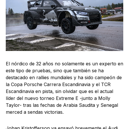
El nórdico de 32 años no solamente es un experto en
este tipo de pruebas, sino que también se ha
destacado en rallies mundiales y ha sido campeón de
la Copa Porsche Carrera Escandinavia y el TCR
Escandinavia en pista, sin olvidar que es el actual
líder del nuevo torneo Extreme E -junto a Molly
Taylor- tras las fechas de Arabia Saudita y Senegal
merced a sendas victorias.
Johan Kristofferson ya ensayó brevemente el Audi