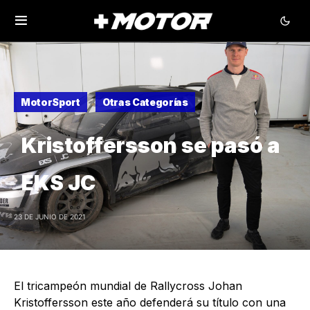
MotorSport
Otras Categorías
Kristoffersson se pasó a
EKS JC
23 DE JUNIO DE 2021
El tricampeón mundial de Rallycross Johan
Kristoffersson este año defenderá su título con una