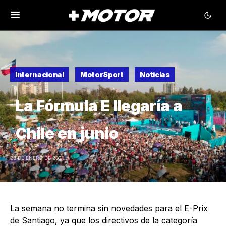
Internacional
MotorSport
Noticias
La Fórmula E llegaría a
Chile en junio
23 DE ENERO DE 2021
La semana no termina sin novedades para el E-Prix
de Santiago, ya que los directivos de la categoría