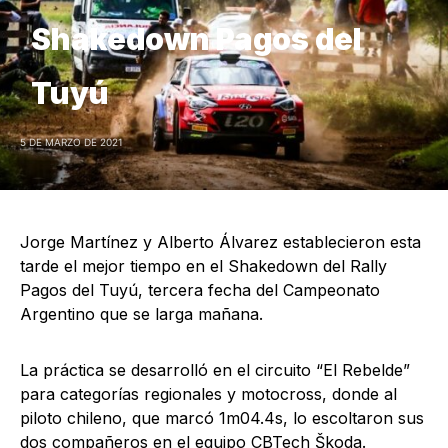
Shakedown Pagos del
Tuyú
5 DE MARZO DE 2021
Jorge Martínez y Alberto Álvarez establecieron esta
tarde el mejor tiempo en el Shakedown del Rally
Pagos del Tuyú, tercera fecha del Campeonato
Argentino que se larga mañana.
La práctica se desarrolló en el circuito “El Rebelde”
para categorías regionales y motocross, donde al
piloto chileno, que marcó 1m04.4s, lo escoltaron sus
dos compañeros en el equipo CBTech Škoda.