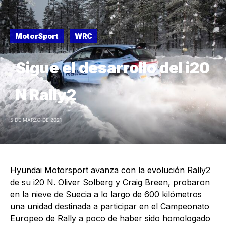
MotorSport
WRC
Sigue el desarrollo del i20
N Rally2
5 DE MARZO DE 2021
Hyundai Motorsport avanza con la evolución Rally2
de su i20 N. Oliver Solberg y Craig Breen, probaron
en la nieve de Suecia a lo largo de 600 kilómetros
una unidad destinada a participar en el Campeonato
Europeo de Rally a poco de haber sido homologado