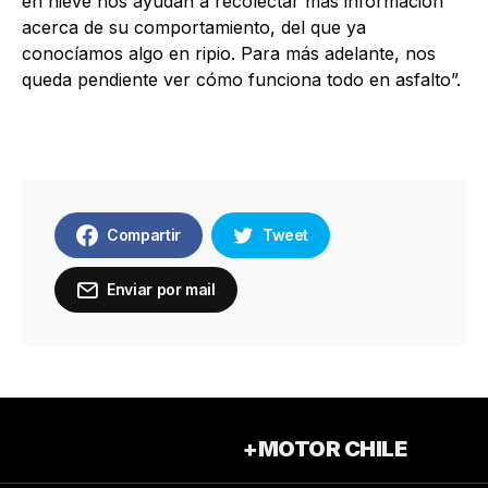
en nieve nos ayudan a recolectar más información
acerca de su comportamiento, del que ya
conocíamos algo en ripio. Para más adelante, nos
queda pendiente ver cómo funciona todo en asfalto”.
Compartir
Tweet
Enviar por mail
+MOTOR CHILE