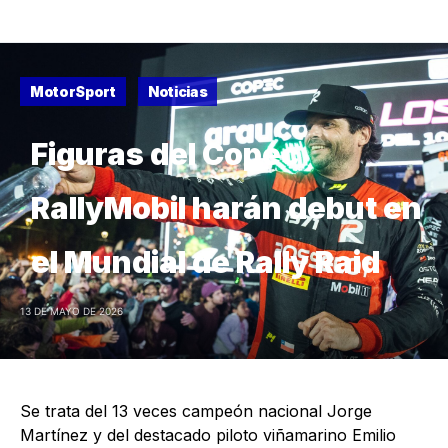
MotorSport
Noticias
Figuras del Copec
RallyMobil harán debut en
el Mundial de Rally Raid
13 DE MAYO DE 2026
Se trata del 13 veces campeón nacional Jorge
Martínez y del destacado piloto viñamarino Emilio