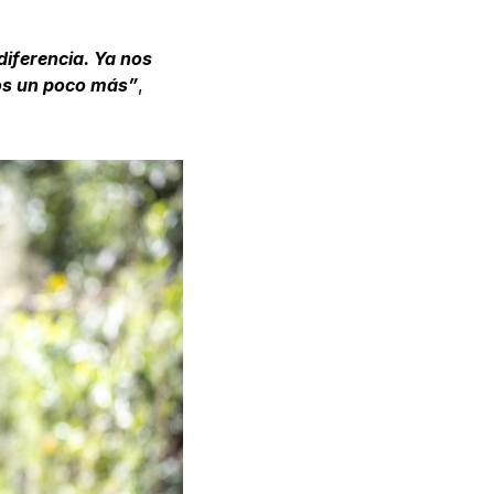
iferencia. Ya nos
nos un poco más”
,