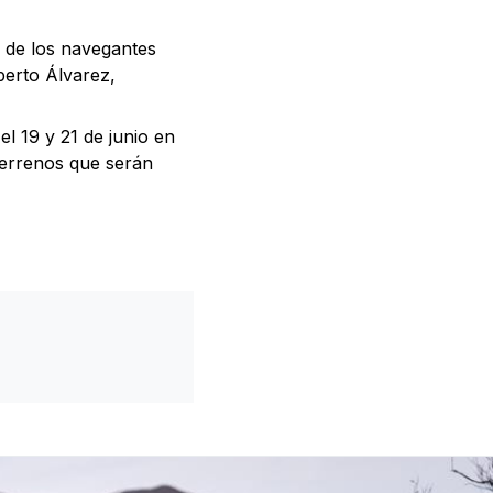
o de los navegantes
berto Álvarez,
el 19 y 21 de junio en
terrenos que serán