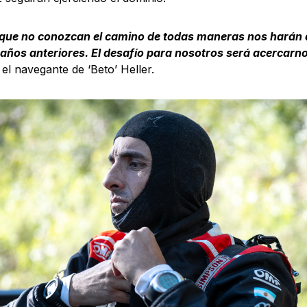
 que no conozcan el camino de todas maneras nos harán d
años anteriores. El desafío para nosotros será acercar
 el navegante de ‘Beto’ Heller.