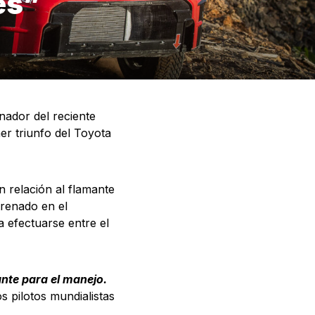
es”
nador del reciente
er triunfo del Toyota
 relación al flamante
trenado en el
a efectuarse entre el
nte para el manejo.
 pilotos mundialistas