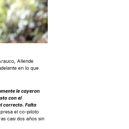
Arauco, Allende
delante en lo que
amente le cayeron
sto con el
 correcto. Falta
xpresa el co-piloto
ras casi dos años sin