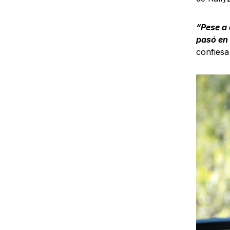
“Pese a
pasó en 
confiesa