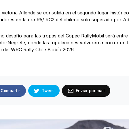
 victoria Allende se consolida en el segundo lugar históric
dores en la era R5/ RC2 del chileno solo superado por Al
mo desafío para las tropas del Copec RallyMobil será entre 
to-Negrete, donde las tripulaciones volverán a correr en 
o del WRC Rally Chile Biobío 2026.
Compartir
Tweet
Enviar por mail