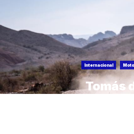
Internacional
Moto
Tomás d
40 con 
26 DE MAYO DE 2026