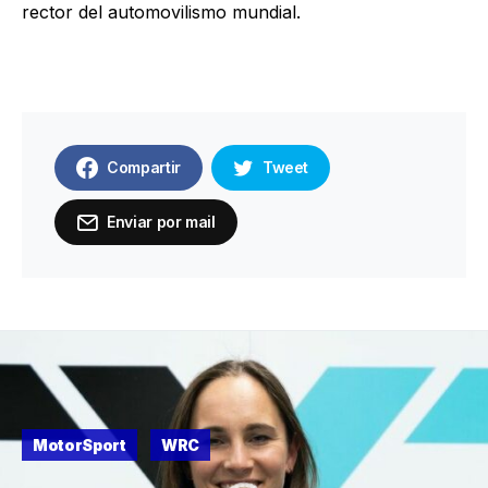
rector del automovilismo mundial.
Compartir
Tweet
Enviar por mail
MotorSport
WRC