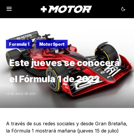
Formula 1
MotorSport
Este jueves se conocerá
el Fórmula 1 de 2022
14 DE JULIO DE 2021
A través de sus redes sociales y desde Gran Bretaña,
la Fórmula 1 mostrará mañana (jueves 15 de julio)