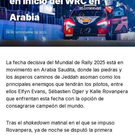
en inicio del WRC en
Arabia
26 DE NOVIEMBRE DE 2025
La fecha decisiva del Mundial de Rally 2025 está en
movimiento en Arabia Saudita, donde las piedras y
los ásperos caminos de Jeddah asoman como los
principales enemigos que tendrán los pilotos, entre
ellos Elfyn Evans, Sébastien Ogier y Kalle Rovanpera
que enfrentan esta fecha con la opción de
consagrarse campeón del mundo.
Tras el
shakedown
matinal en el que se impuso
Rovanpera, ya de noche se disputó la primera