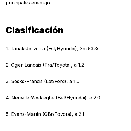
principales enemigo
Clasificación
1. Tanak-Jarveoja (Est/Hyundai), 3m 53.3s
2. Ogier-Landais (Fra/Toyota), a 1.2
3. Sesks-Francis (Let/Ford), a 1.6
4. Neuville-Wydaeghe (Bél/Hyundai), a 2.0
5. Evans-Martin (GBr/Toyota), a 2.1