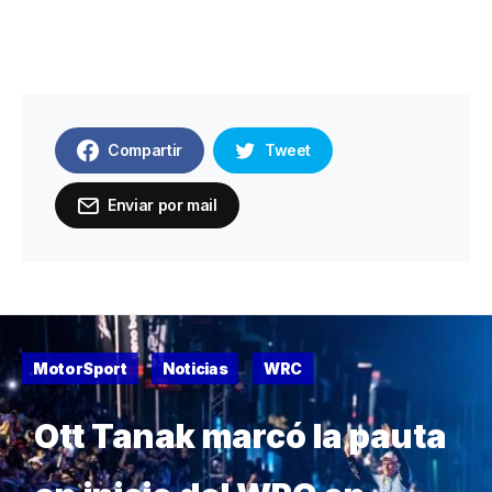
Compartir
Tweet
Enviar por mail
MotorSport
Noticias
WRC
Ott Tanak marcó la pauta