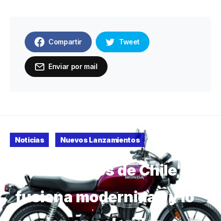
Compartir
Tweet
Enviar por mail
Noticias
Nuevos Lanzamientos
Honda Motos de Chile
fusiona modernidad y lo