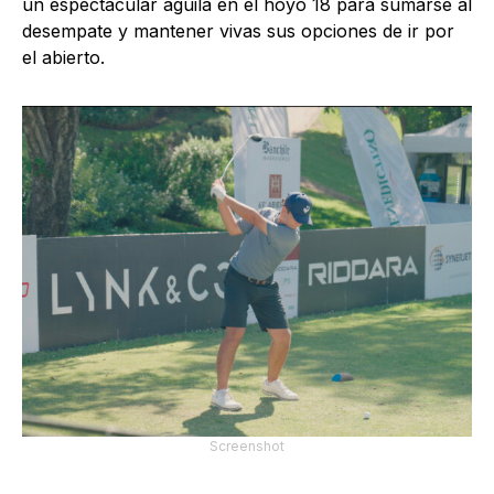
un espectacular águila en el hoyo 18 para sumarse al
desempate y mantener vivas sus opciones de ir por
el abierto.
Screenshot