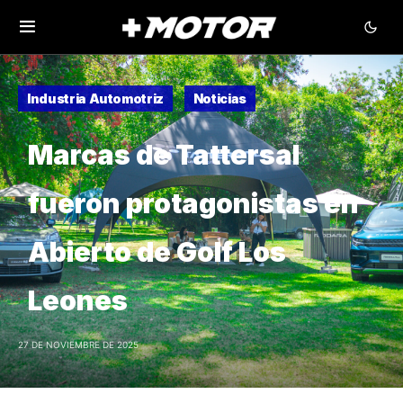
Industria Automotriz
Noticias
Marcas de Tattersal
fueron protagonistas en
Abierto de Golf Los
Leones
27 DE NOVIEMBRE DE 2025