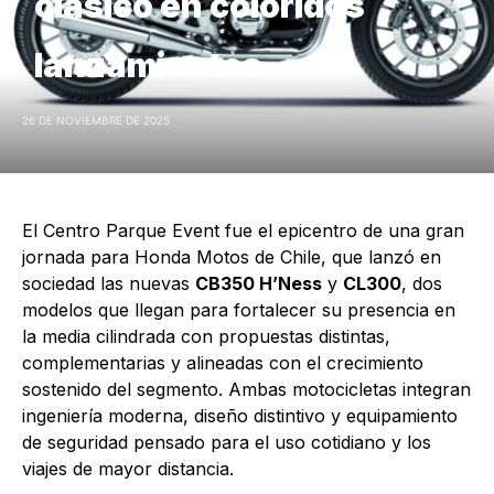
clásico en coloridos
lanzamientos
26 DE NOVIEMBRE DE 2025
El Centro Parque Event fue el epicentro de una gran
jornada para Honda Motos de Chile, que lanzó en
sociedad las nuevas
CB350 H’Ness
y
CL300
, dos
modelos que llegan para fortalecer su presencia en
la media cilindrada con propuestas distintas,
complementarias y alineadas con el crecimiento
sostenido del segmento. Ambas motocicletas integran
ingeniería moderna, diseño distintivo y equipamiento
de seguridad pensado para el uso cotidiano y los
viajes de mayor distancia.