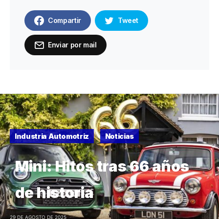
Compartir
Tweet
Enviar por mail
Industria Automotriz
Noticias
Mini: Hitos tras 66 años
de historia
29 DE AGOSTO DE 2025