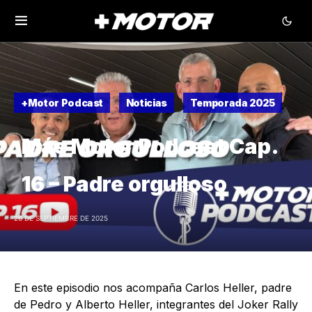
+Motor Podcast
Noticias
Temporada 2025
Más Motor Podcast Cap.
16 – Padre orgulloso
26 DE SEPTIEMBRE DE 2025
En este episodio nos acompaña Carlos Heller, padre
de Pedro y Alberto Heller, integrantes del Joker Rally